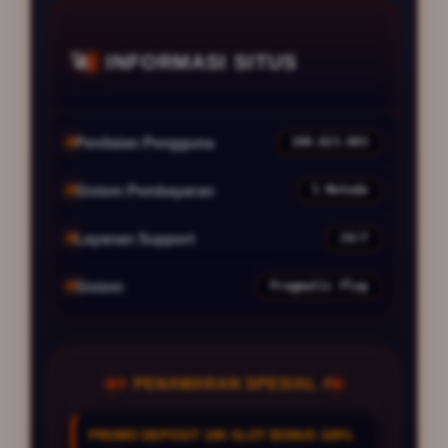
INFORMASI SITUS
Penilaian Pengguna
100.023.003
Sistem Pembayaran
5 Metode
Layanan Support
24/7
Sistem
Pragmatic Play
PENAWARAN SPESIAL
PROMO DEPOSIT 10K SLOT BONUS 100%