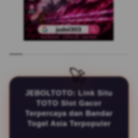
JEBOLTOTO: Link Situ
TOTO Slot Gacor
Terpercaya dan Bandar
Togel Asia Terpopuler