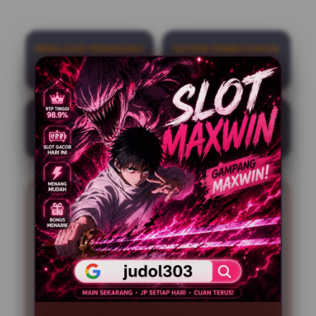
PENILAIAN PENGGUNA
SISTEM PEMBAYARAN
120.123.003
5 Metode
LAYANAN SUPPORT
SISTEM
24/7
Pragmatic Play
JEBOLTOTO
adalah bandar togel Asia terpopuler
dan link situs TOTO slot gacor terpercaya. Kami
menyediakan pasaran togel resmi terlengkap,
game slot online gampang menang, serta
transaksi aman dengan layanan online 24 jam
nonstop setiap hari!