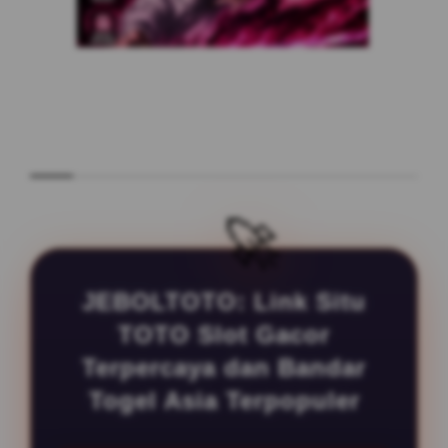
JEBOLTOTO: Link Situ
TOTO Slot Gacor
Terpercaya dan Bandar
Togel Asia Terpopuler