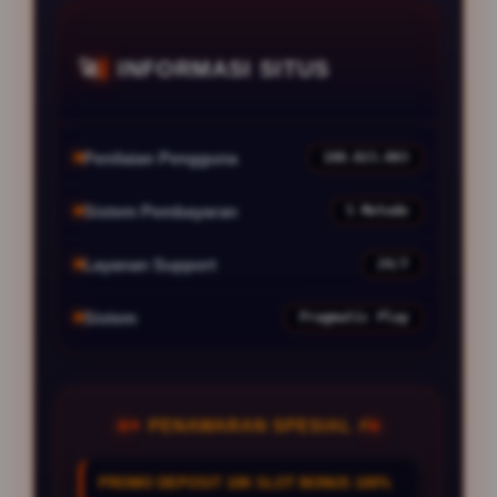
INFORMASI SITUS
Penilaian Pengguna
100.023.003
Sistem Pembayaran
5 Metode
Layanan Support
24/7
Sistem
Pragmatic Play
PENAWARAN SPESIAL
PROMO DEPOSIT 10K SLOT BONUS 100%