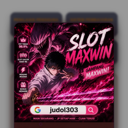
PENILAIAN PENGGUNA
SISTEM PEMBAYARAN
120.123.003
5 Metode
LAYANAN SUPPORT
SISTEM
24/7
Pragmatic Play
JEBOLTOTO
adalah bandar togel Asia terpopuler
dan link situs TOTO slot gacor terpercaya. Kami
menyediakan pasaran togel resmi terlengkap,
game slot online gampang menang, serta
transaksi aman dengan layanan online 24 jam
nonstop setiap hari!