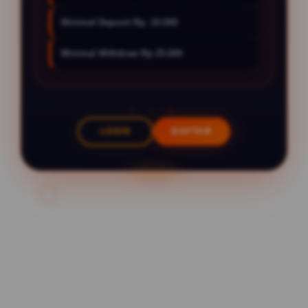
Minimal Deposit Rp. 10.000
Minimal Withdraw Rp 25.000
LOGIN
DAFTAR
Layer Popup Close
JEBOLTOTO: Link Situ
TOTO Slot Gacor Terpercaya
dan Bandar Togel Asia
Terpopuler