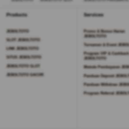
Footer Navigation
Products
Services
JEBOLTOTO
Promo & Bonus Harian
JEBOLTOTO
SLOT JEBOLTOTO
Turnamen & Event JEB
LINK JEBOLTOTO
Program VIP & Cashbac
SITUS JEBOLTOTO
JEBOLTOTO
JEBOLTOTO SLOT
Metode Pembayaran JE
JEBOLTOTO GACOR
Panduan Deposit JEBO
Panduan Withdraw JEB
Program Referral JEBO