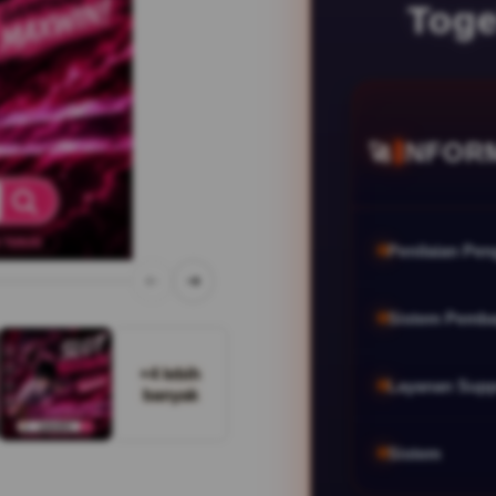
Toge
INFOR
Penilaian Pe
Sebelumnya
Berikutnya
Sistem Pemb
+4 lebih
Layanan Supp
banyak
Sistem