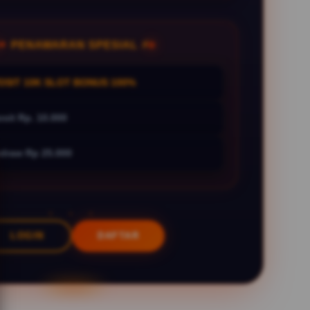
PENAWARAN SPESIAL
SIT 10K SLOT BONUS 100%
sit Rp. 10.000
hdraw Rp 25.000
LOGIN
DAFTAR