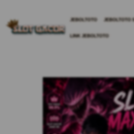
Skip
to
content
JEBOLTOTO
JEBOLTOTO 
LINK JEBOLTOTO
Buka Info Lebih Lanjut