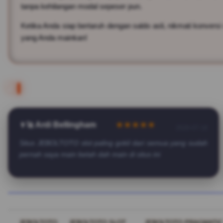
tanpa kehilangan modal sepeser pun.
Ketika Anda siap bertaruh dengan saldo asli, nikmati konvers
yang Anda mainkan!
ULASAN TERBARU KOMUNITAS 
Ardi Bellingham
★★★★★
2026-07-18
Situs JEBOLTOTO slot paling gokil dari semua yang sudah
pernah saya main betah dah main di situs ini
JEBOLTOTO
JEBOLTOTO SLOT
JEBOLTOTO PRAGMATI