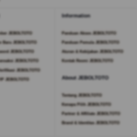
Information
mber JEBOLTOTO
Panduan Akses JEBOLTOTO
un Baru JEBOLTOTO
Panduan Pemula JEBOLTOTO
sword JEBOLTOTO
Aturan & Kebijakan JEBOLTOTO
ransaksi JEBOLTOTO
Kontak Resmi JEBOLTOTO
erifikasi JEBOLTOTO
About JEBOLTOTO
VIP JEBOLTOTO
Tentang JEBOLTOTO
Kenapa Pilih JEBOLTOTO
Partner & Affiliate JEBOLTOTO
Brand & Identitas JEBOLTOTO