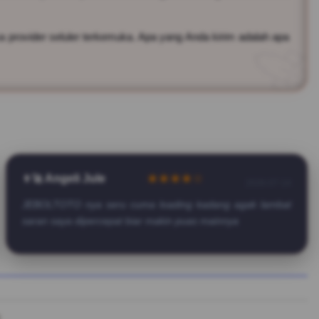
sa provider seluler terkemuka. Apa yang Anda kirim adalah apa
Angeli Jule
★★★★☆
2026-07-14
JEBOLTOTO nya seru cuma loading kadang agak lambat
saran saya dipercepat biar makin puas mainnya