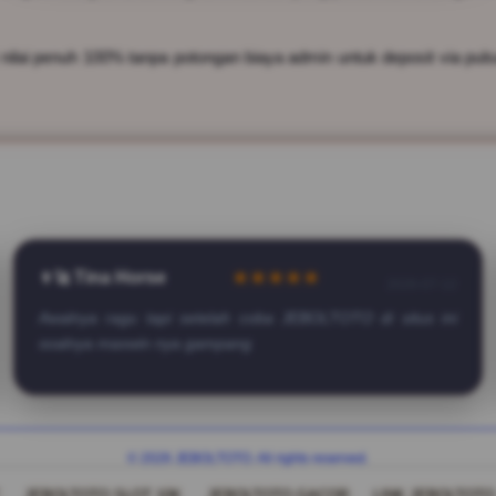
i nilai penuh 100% tanpa potongan biaya admin untuk deposit via pul
JEBOLTOTO
Tina Horse
★★★★★
2026-07-12
Awalnya ragu tapi setelah coba JEBOLTOTO di situs ini
soalnya maxwin nya gampang
© 2026 JEBOLTOTO. All rights reserved.
C
JEBOLTOTO SLOT 10K
JEBOLTOTO GACOR
LINK JEBOLTOTO