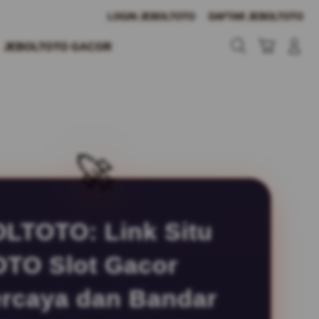
LOGIN JEBOLTOTO
DAFTAR JEBOLTOTO
Cari
Troli
Login/Sign-Up
JEBOLTOTO GACOR
Cari
LTOTO: Link Situ
OTO Slot Gacor
ercaya dan Bandar