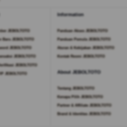
Information
mber JEBOLTOTO
Panduan Akses JEBOLTOTO
un Baru JEBOLTOTO
Panduan Pemula JEBOLTOTO
sword JEBOLTOTO
Aturan & Kebijakan JEBOLTOTO
ransaksi JEBOLTOTO
Kontak Resmi JEBOLTOTO
erifikasi JEBOLTOTO
About JEBOLTOTO
VIP JEBOLTOTO
Tentang JEBOLTOTO
Kenapa Pilih JEBOLTOTO
Partner & Affiliate JEBOLTOTO
Brand & Identitas JEBOLTOTO