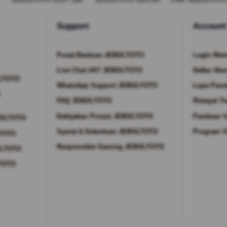
Support
Account
Pusat Bantuan JEBOLTOTO
Login Me
Live Chat 24/7 JEBOLTOTO
Daftar Ak
OLTOTO
WhatsApp Support JEBOLTOTO
Lupa Pas
k
FAQ JEBOLTOTO
Riwayat T
Kebijakan Privasi JEBOLTOTO
Panduan V
BOLTOTO
Syarat & Ketentuan JEBOLTOTO
Program 
LTOTO
Responsible Gaming JEBOLTOTO
OLTOTO
LTOTO