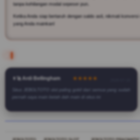
tanpa kehilangan modal sepeser pun.
Ketika Anda siap bertaruh dengan saldo asli, nikmati konvers
yang Anda mainkan!
ULASAN TERBARU KOMUNITAS 
Ardi Bellingham
★★★★★
2026-07-18
Situs JEBOLTOTO slot paling gokil dari semua yang sudah
pernah saya main betah dah main di situs ini
JEBOLTOTO
JEBOLTOTO SLOT
JEBOLTOTO PRAGMATI