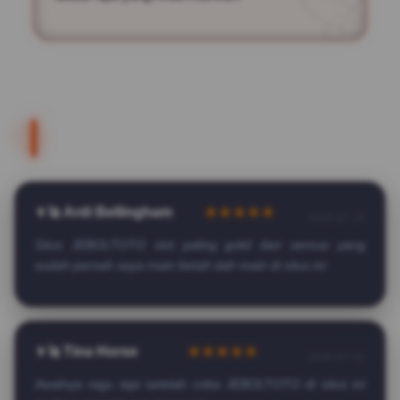
ULASAN TERBARU KOMUNITAS
JEBOLTOTO
Ardi Bellingham
★★★★★
2026-07-18
Situs JEBOLTOTO slot paling gokil dari semua yang
sudah pernah saya main betah dah main di situs ini
Tina Horse
★★★★★
2026-07-12
Awalnya ragu tapi setelah coba JEBOLTOTO di situs ini