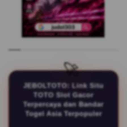
JEBOLTOTO: Link Situ
TOTO Slot Gacor
Terpercaya dan Bandar
Togel Asia Terpopuler