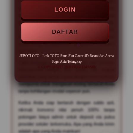
SLOT DEMO hadir sebagai solusi cerdas satu
atap untuk Anda! Kami menyediakan akses gratis
LOGIN
ke ribuan simulator mesin slot online terlengkap
untuk menguji pola, ritme, dan strategi Anda.
Tidak hanya sebagai tempat latihan, platform
DAFTAR
kami juga terintegrasi dengan gerbang taruhan
resmi yang menawarkan kemudahan transaksi
luar biasa.
JEBOTLOTO ! Link TOTO Situs Slot Gacor 4D Resmi dan Arena
Togel Asia Telengkap
Coba berbagai judul game populer dari provider
© COPYRIGHT 2026 HOKIEMAS88
internasional dengan fitur, grafik, dan tingkat
volatilitas yang persis sama dengan versi aslinya.
Sempurna untuk mengasah insting bertaruh Anda
tanpa kehilangan modal sepeser pun.
Ketika Anda siap bertaruh dengan saldo asli,
nikmati konversi nilai penuh 100% tanpa
potongan biaya admin untuk deposit via pulsa
provider seluler terkemuka. Apa yang Anda kirim
adalah apa yang Anda mainkan!