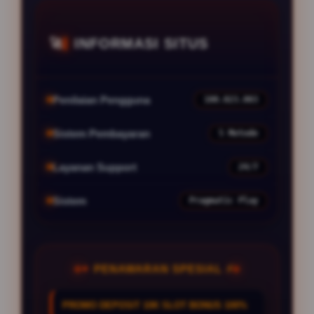
INFORMASI SITUS
Penilaian Pengguna
100.023.003
Sistem Pembayaran
5 Metode
Layanan Support
24/7
Sistem
Pragmatic Play
PENAWARAN SPESIAL
PROMO DEPOSIT 10K SLOT BONUS 100%