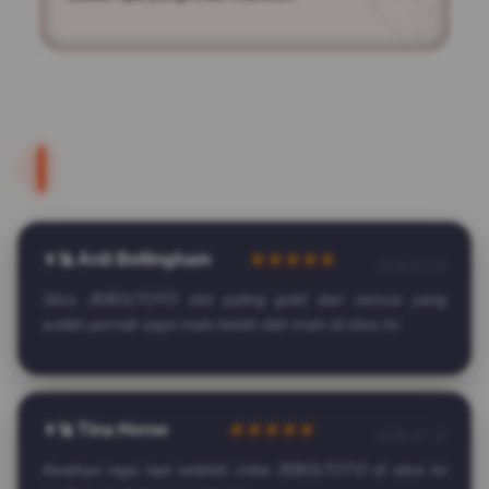
ULASAN TERBARU KOMUNITAS
JEBOLTOTO
Ardi Bellingham
★★★★★
2026-07-18
Situs JEBOLTOTO slot paling gokil dari semua yang
sudah pernah saya main betah dah main di situs ini
Tina Horse
★★★★★
2026-07-12
Awalnya ragu tapi setelah coba JEBOLTOTO di situs ini