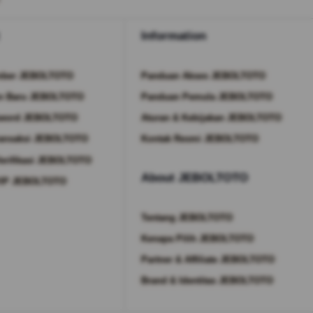
Information
mber JEBOLTOTO
Panduan Akses JEBOLTOTO
un Baru JEBOLTOTO
Panduan Pemula JEBOLTOTO
sword JEBOLTOTO
Aturan & Kebijakan JEBOLTOTO
ransaksi JEBOLTOTO
Kontak Resmi JEBOLTOTO
erifikasi JEBOLTOTO
About JEBOLTOTO
VIP JEBOLTOTO
Tentang JEBOLTOTO
Kenapa Pilih JEBOLTOTO
Partner & Affiliate JEBOLTOTO
Brand & Identitas JEBOLTOTO