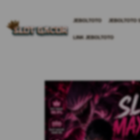
Skip
to
content
JEBOLTOTO
JEBOLTOTO 
LINK JEBOLTOTO
Buka Info Lebih Lanjut