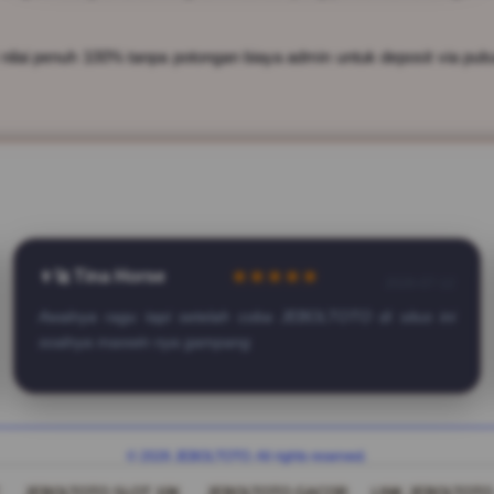
i nilai penuh 100% tanpa potongan biaya admin untuk deposit via pul
JEBOLTOTO
Tina Horse
★★★★★
2026-07-12
Awalnya ragu tapi setelah coba JEBOLTOTO di situs ini
soalnya maxwin nya gampang
© 2026 JEBOLTOTO. All rights reserved.
C
JEBOLTOTO SLOT 10K
JEBOLTOTO GACOR
LINK JEBOLTOTO