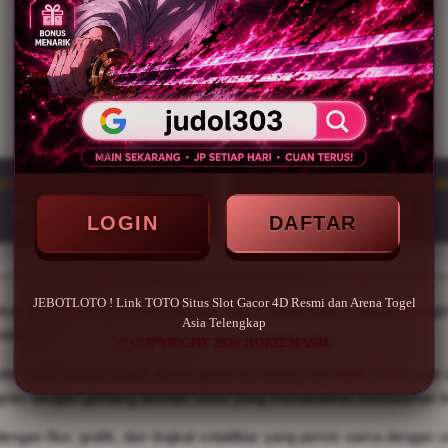
OTO Slot Gacor Terpercay
Terpopuler
ISTEM PEMBAYARAN
LAYANAN SUPPOR
5 Metode
24/7
LOGIN
DAFTAR
JEBOTLOTO ! Link TOTO Situs Slot Gacor 4D Resmi dan Arena Togel
 situs TOTO slot gacor terpercaya. Kami menyediakan pasaran toge
Asia Telengkap
ari!
© COPYRIGHT 2026 HOKIEMAS88
 Kami menyediakan akses gratis ke ribuan simulator mesin slot onl
ntegrasi dengan gerbang taruhan resmi yang menawarkan kemudahan tr
dengan fitur, grafik, dan tingkat volatilitas yang persis sama denga