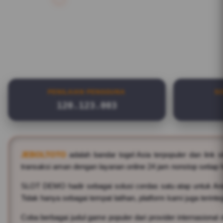
Layer Popup Close
JEBOLTOTO: Link Situ T
PENILAIAN PENGGUNA
S
120.123.003
JEBOLTOTO
adalah bandar togel Asia terpopuler dan link
transaksi aman dengan layanan online 24 jam nonstop setiap h
SLOT DEMO hadir sebagai solusi cerdas satu atap untuk Anda!
Tidak hanya sebagai tempat latihan, platform kami juga teri
Coba berbagai judul game populer dari provider internasional 