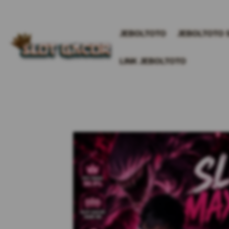
Skip
to
content
JEBOLTOTO
JEBOLTOTO 
LINK JEBOLTOTO
Buka Info Lebih Lanjut