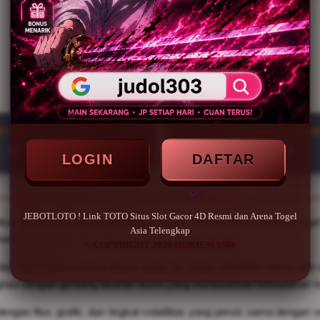
OTO Slot Gacor Terpercay
Terpopuler
ISTEM PEMBAYARAN
LAYANAN SUPPOR
5 Metode
24/7
LOGIN
DAFTAR
JEBOTLOTO ! Link TOTO Situs Slot Gacor 4D Resmi dan Arena Togel
 situs TOTO slot gacor terpercaya. Kami menyediakan pasaran toge
Asia Telengkap
ari!
© COPYRIGHT 2026 HOKIEMAS88
 Kami menyediakan akses gratis ke ribuan simulator mesin slot onl
ntegrasi dengan gerbang taruhan resmi yang menawarkan kemudahan tr
dengan fitur, grafik, dan tingkat volatilitas yang persis sama denga