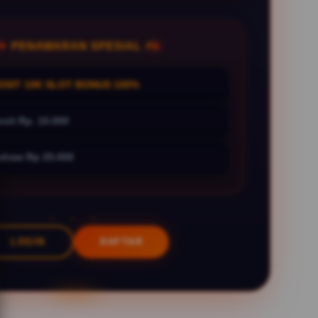
PENAWARAN SPESIAL
SIT 10K SLOT BONUS 100%
sit Rp. 10.000
hdraw Rp 25.000
LOGIN
DAFTAR