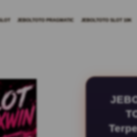
SLOT
JEBOLTOTO PRAGMATIC
JEBOLTOTO SLOT 10K
JEBO
T
Terp