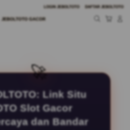
LOGIN JEBOLTOTO
DAFTAR JEBOLTOTO
Cari
Troli
Login/Sign-Up
JEBOLTOTO GACOR
Cari
LTOTO: Link Situ
OTO Slot Gacor
ercaya dan Bandar