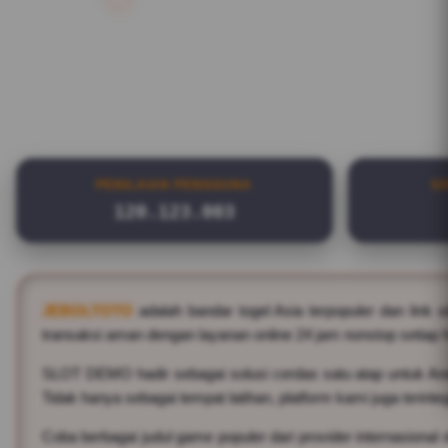
Layer Popup Close
JEBOLTOTO: Link Situ T
PENILAIAN PENGGUNA
S
120.123.003
JEBOLTOTO
adalah bandar togel Asia terpopuler dan link
transaksi aman dengan layanan online 24 jam nonstop setiap h
SLOT DEMO hadir sebagai solusi cerdas satu atap untuk Anda!
Tidak hanya sebagai tempat latihan, platform kami juga teri
Coba berbagai judul game populer dari provider internasional 