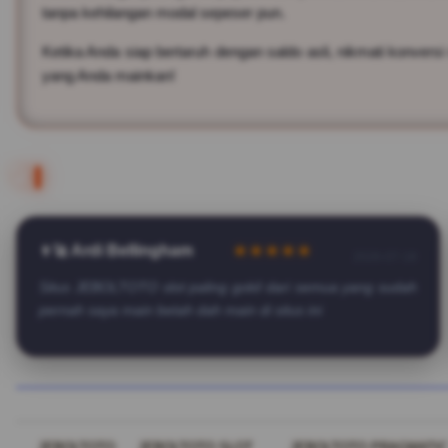
tanpa kehilangan modal sepeser pun.
Ketika Anda siap bertaruh dengan saldo asli, nikmati konvers
yang Anda mainkan!
ULASAN TERBARU KOMUNITAS 
Ardi Bellingham
★★★★★
2026-07-18
Situs JEBOLTOTO slot paling gokil dari semua yang sudah
pernah saya main betah dah main di situs ini
JEBOLTOTO
JEBOLTOTO SLOT
JEBOLTOTO PRAGMATI