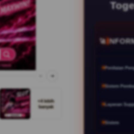
Toge
INFOR
Penilaian Pe
Sebelumnya
Berikutnya
Sistem Pemb
+4 lebih
Layanan Supp
banyak
Sistem