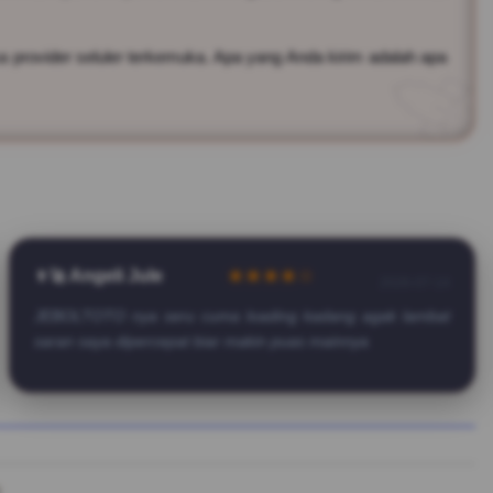
sa provider seluler terkemuka. Apa yang Anda kirim adalah apa
Angeli Jule
★★★★☆
2026-07-14
JEBOLTOTO nya seru cuma loading kadang agak lambat
saran saya dipercepat biar makin puas mainnya