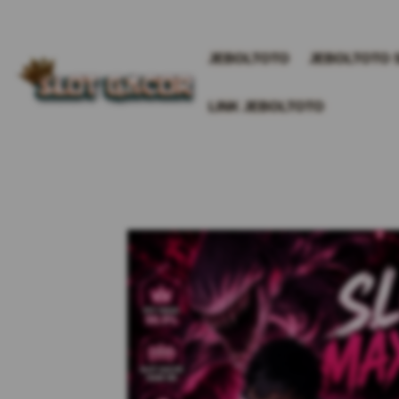
Skip
to
content
JEBOLTOTO
JEBOLTOTO 
LINK JEBOLTOTO
Buka Info Lebih Lanjut