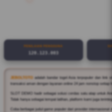
Layer Popup Close
JEBOLTOTO: Link Situ T
PENILAIAN PENGGUNA
S
120.123.003
JEBOLTOTO
adalah bandar togel Asia terpopuler dan link
transaksi aman dengan layanan online 24 jam nonstop setiap h
SLOT DEMO hadir sebagai solusi cerdas satu atap untuk Anda!
Tidak hanya sebagai tempat latihan, platform kami juga teri
Coba berbagai judul game populer dari provider internasional 