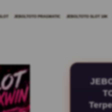
SLOT
JEBOLTOTO PRAGMATIC
JEBOLTOTO SLOT 10K
JEBO
T
Terp