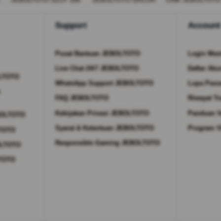
Support
Account
Pusat Bantuan JEBOLTOTO
Login Me
Live Chat 24/7 JEBOLTOTO
Daftar Ak
OLTOTO
WhatsApp Support JEBOLTOTO
Lupa Pas
k
FAQ JEBOLTOTO
Riwayat T
Kebijakan Privasi JEBOLTOTO
Panduan V
BOLTOTO
Syarat & Ketentuan JEBOLTOTO
Program 
LTOTO
Responsible Gaming JEBOLTOTO
OLTOTO
LTOTO