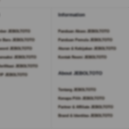
Information
mber JEBOLTOTO
Panduan Akses JEBOLTOTO
un Baru JEBOLTOTO
Panduan Pemula JEBOLTOTO
sword JEBOLTOTO
Aturan & Kebijakan JEBOLTOTO
ransaksi JEBOLTOTO
Kontak Resmi JEBOLTOTO
erifikasi JEBOLTOTO
About JEBOLTOTO
VIP JEBOLTOTO
Tentang JEBOLTOTO
Kenapa Pilih JEBOLTOTO
Partner & Affiliate JEBOLTOTO
Brand & Identitas JEBOLTOTO