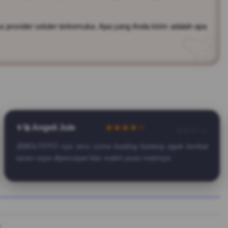
sa provider seluler terkemuka. Apa yang Anda kirim adalah apa
Angeli Jule
★★★★☆
2026-07-14
JEBOLTOTO nya seru cuma loading kadang agak lambat
saran saya dipercepat biar makin puas mainnya