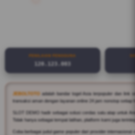
Layer Popup Close
JEBOLTOTO: Link Situ T
PENILAIAN PENGGUNA
S
120.123.003
JEBOLTOTO
adalah bandar togel Asia terpopuler dan link
transaksi aman dengan layanan online 24 jam nonstop setiap h
SLOT DEMO hadir sebagai solusi cerdas satu atap untuk Anda!
Tidak hanya sebagai tempat latihan, platform kami juga teri
Coba berbagai judul game populer dari provider internasional 