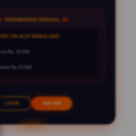
PENAWARAN SPESIAL
SIT 10K SLOT BONUS 100%
sit Rp. 10.000
hdraw Rp 25.000
LOGIN
DAFTAR