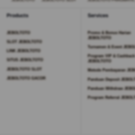
Footer Navigation
Products
Services
JEBOLTOTO
Promo & Bonus Harian
JEBOLTOTO
SLOT JEBOLTOTO
Turnamen & Event JEB
LINK JEBOLTOTO
Program VIP & Cashbac
SITUS JEBOLTOTO
JEBOLTOTO
JEBOLTOTO SLOT
Metode Pembayaran JE
JEBOLTOTO GACOR
Panduan Deposit JEBO
Panduan Withdraw JEB
Program Referral JEBO