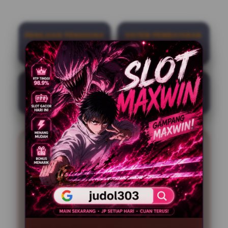
PENILAIAN PENGGUNA
SISTEM PEMBAYARAN
120.123.003
5 Metode
LAYANAN SUPPORT
SISTEM
24/7
Pragmatic Play
JEBOLTOTO
adalah bandar togel Asia terpopuler
dan link situs TOTO slot gacor terpercaya. Kami
menyediakan pasaran togel resmi terlengkap,
game slot online gampang menang, serta
transaksi aman dengan layanan online 24 jam
nonstop setiap hari!