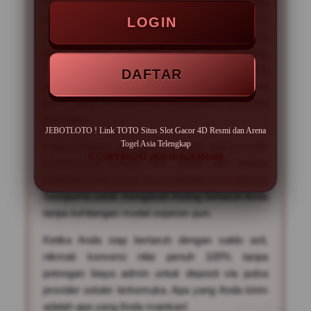
SLOT DEMO hadir sebagai solusi cerdas satu
atap untuk Anda! Kami menyediakan akses gratis
LOGIN
ke ribuan simulator mesin slot online terlengkap
untuk menguji pola, ritme, dan strategi Anda.
Tidak hanya sebagai tempat latihan, platform
DAFTAR
kami juga terintegrasi dengan gerbang taruhan
resmi yang menawarkan kemudahan transaksi
luar biasa.
JEBOTLOTO ! Link TOTO Situs Slot Gacor 4D Resmi dan Arena
Togel Asia Telengkap
Coba berbagai judul game populer dari provider
© COPYRIGHT 2026 HOKIEMAS88
internasional dengan fitur, grafik, dan tingkat
volatilitas yang persis sama dengan versi aslinya.
Sempurna untuk mengasah insting bertaruh Anda
tanpa kehilangan modal sepeser pun.
Ketika Anda siap bertaruh dengan saldo asli,
nikmati konversi nilai penuh 100% tanpa
potongan biaya admin untuk deposit via pulsa
provider seluler terkemuka. Apa yang Anda kirim
adalah apa yang Anda mainkan!