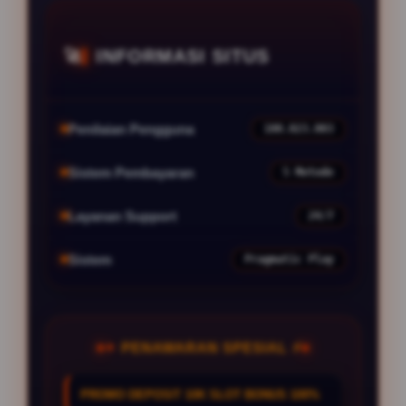
INFORMASI SITUS
Penilaian Pengguna
100.023.003
Sistem Pembayaran
5 Metode
Layanan Support
24/7
Sistem
Pragmatic Play
PENAWARAN SPESIAL
PROMO DEPOSIT 10K SLOT BONUS 100%