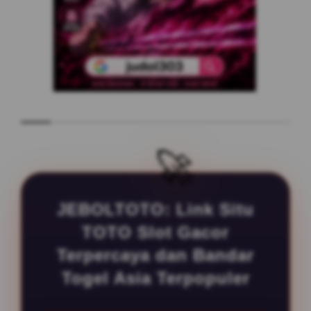
JEBOLTOTO: Link Situ
TOTO Slot Gacor
Terpercaya dan Bandar
Togel Asia Terpopuler