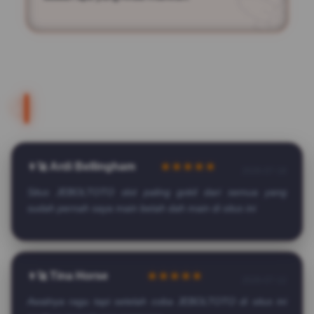
ULASAN TERBARU KOMUNITAS
JEBOLTOTO
Ardi Bellingham
★★★★★
2026-07-18
Situs JEBOLTOTO slot paling gokil dari semua yang
sudah pernah saya main betah dah main di situs ini
Tina Horse
★★★★★
2026-07-12
Awalnya ragu tapi setelah coba JEBOLTOTO di situs ini