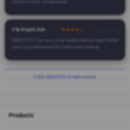
soalnya maxwin nya gampang
Angeli Jule
★★★★☆
2026-07-14
JEBOLTOTO nya seru cuma loading kadang agak lambat
saran saya dipercepat biar makin puas mainnya
© 2026 JEBOLTOTO. All rights reserved.
Buka
Footer Navigation
Products