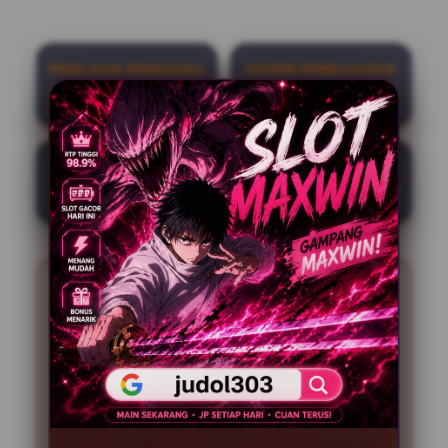
PENILAIAN PENGGUNA
SISTEM PEMBAYARAN
120.123.003
5 Metode
LAYANAN SUPPORT
SISTEM
24/7
Pragmatic Play
JEBOLTOTO
adalah bandar togel Asia terpopuler
dan link situs TOTO slot gacor terpercaya. Kami
menyediakan pasaran togel resmi terlengkap,
game slot online gampang menang, serta
transaksi aman dengan layanan online 24 jam
nonstop setiap hari!