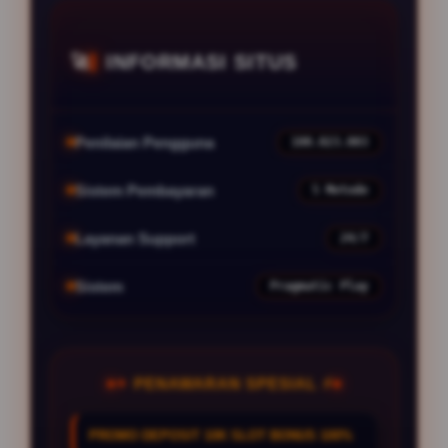
INFORMASI SITUS
Penilaian Pengguna
100.023.003
Sistem Pembayaran
5 Metode
Layanan Support
24/7
Sistem
Pragmatic Play
PENAWARAN SPESIAL
PROMO DEPOSIT 10K SLOT BONUS 100%