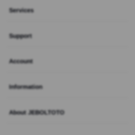
Buka
Services
Buka
Support
Buka
Account
Buka
Information
Buka
About JEBOLTOTO