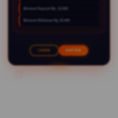
Minimal Deposit Rp. 10.000
Minimal Withdraw Rp 25.000
LOGIN
DAFTAR
Layer Popup Close
JEBOLTOTO: Link Situ
TOTO Slot Gacor Terpercaya
dan Bandar Togel Asia
Terpopuler