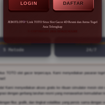
OTO Slot Gacor Terpercay
Terpopuler
ISTEM PEMBAYARAN
LAYANAN SUPPOR
5 Metode
24/7
LOGIN
DAFTAR
JEBOTLOTO ! Link TOTO Situs Slot Gacor 4D Resmi dan Arena Togel
 situs TOTO slot gacor terpercaya. Kami menyediakan pasaran toge
Asia Telengkap
ari!
© COPYRIGHT 2026 HOKIEMAS88
 Kami menyediakan akses gratis ke ribuan simulator mesin slot onl
ntegrasi dengan gerbang taruhan resmi yang menawarkan kemudahan tr
dengan fitur, grafik, dan tingkat volatilitas yang persis sama denga