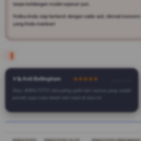
tanpa kehilangan modal sepeser pun.
Ketika Anda siap bertaruh dengan saldo asli, nikmati konvers
yang Anda mainkan!
ULASAN TERBARU KOMUNITAS 
Ardi Bellingham
★★★★★
2026-07-18
Situs JEBOLTOTO slot paling gokil dari semua yang sudah
pernah saya main betah dah main di situs ini
JEBOLTOTO
JEBOLTOTO SLOT
JEBOLTOTO PRAGMATI