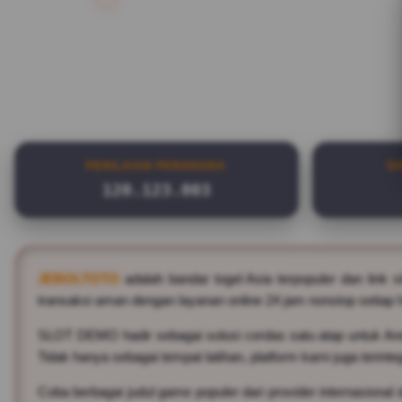
Layer Popup Close
JEBOLTOTO: Link Situ T
PENILAIAN PENGGUNA
S
120.123.003
JEBOLTOTO
adalah bandar togel Asia terpopuler dan link
transaksi aman dengan layanan online 24 jam nonstop setiap h
SLOT DEMO hadir sebagai solusi cerdas satu atap untuk Anda!
Tidak hanya sebagai tempat latihan, platform kami juga teri
Coba berbagai judul game populer dari provider internasional 