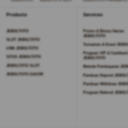
Footer Navigation
Products
Services
JEBOLTOTO
Promo & Bonus Harian
JEBOLTOTO
SLOT JEBOLTOTO
Turnamen & Event JEB
LINK JEBOLTOTO
Program VIP & Cashbac
SITUS JEBOLTOTO
JEBOLTOTO
JEBOLTOTO SLOT
Metode Pembayaran JE
JEBOLTOTO GACOR
Panduan Deposit JEBO
Panduan Withdraw JEB
Program Referral JEBO