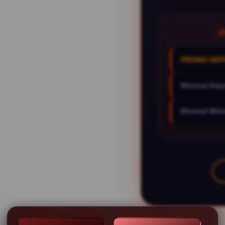
PROMO DEPO
Minimal Depo
Minimal Wit