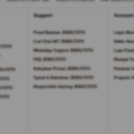
Support
Account
Pusat Bantuan JEBOLTOTO
Login Me
Live Chat 24/7 JEBOLTOTO
Daftar Ak
OLTOTO
WhatsApp Support JEBOLTOTO
Lupa Pas
k
FAQ JEBOLTOTO
Riwayat T
Kebijakan Privasi JEBOLTOTO
Panduan V
BOLTOTO
Syarat & Ketentuan JEBOLTOTO
Program 
LTOTO
Responsible Gaming JEBOLTOTO
OLTOTO
LTOTO