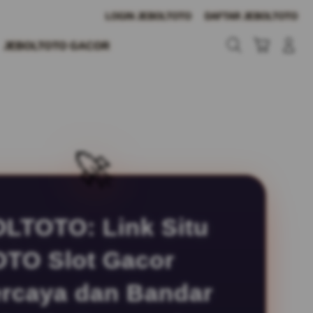
LOGIN JEBOLTOTO
DAFTAR JEBOLTOTO
Cari
Troli
Login/Sign-Up
JEBOLTOTO GACOR
Cari
LTOTO: Link Situ
OTO Slot Gacor
ercaya dan Bandar