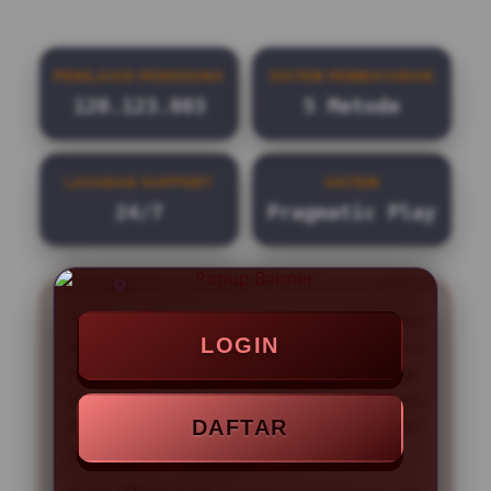
PENILAIAN PENGGUNA
SISTEM PEMBAYARAN
120.123.003
5 Metode
LAYANAN SUPPORT
SISTEM
24/7
Pragmatic Play
JEBOLTOTO
adalah bandar togel Asia terpopuler
LOGIN
dan link situs TOTO slot gacor terpercaya. Kami
menyediakan pasaran togel resmi terlengkap,
game slot online gampang menang, serta
DAFTAR
transaksi aman dengan layanan online 24 jam
nonstop setiap hari!