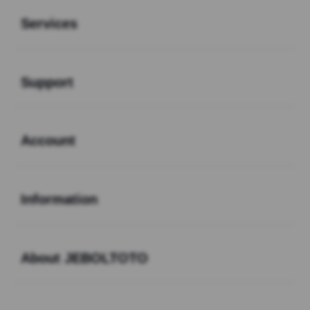
Buka
Services
Buka
Support
Buka
Account
Buka
Information
Buka
About JEBOLTOTO