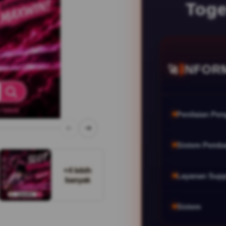
Toge
INFOR
Penilaian Pe
Sebelumnya
Berikutnya
Sistem Pemb
+4 lebih
Layanan Supp
banyak
Sistem