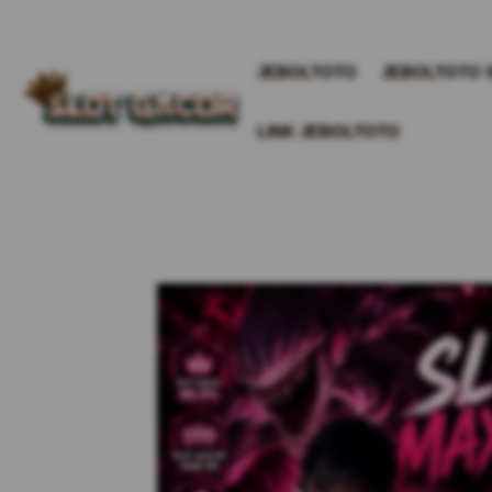
Skip
to
content
JEBOLTOTO
JEBOLTOTO 
LINK JEBOLTOTO
Buka Info Lebih Lanjut