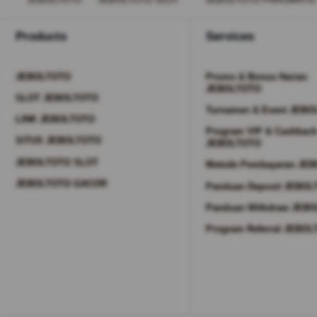
Footer Navigation
Products
Services
JEBOLTOTO
Promo & Bonus Harian
JEBOLTOTO
SLOT JEBOLTOTO
Turnamen & Event JEB
LINK JEBOLTOTO
Program VIP & Cashbac
SITUS JEBOLTOTO
JEBOLTOTO
JEBOLTOTO SLOT
Metode Pembayaran JE
JEBOLTOTO GACOR
Panduan Deposit JEBO
Panduan Withdraw JEB
Program Referral JEBO