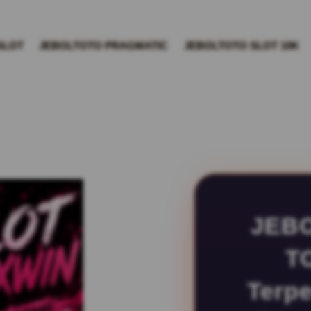
SLOT
JEBOLTOTO PRAGMATIC
JEBOLTOTO SLOT 10K
JEBO
T
Terp