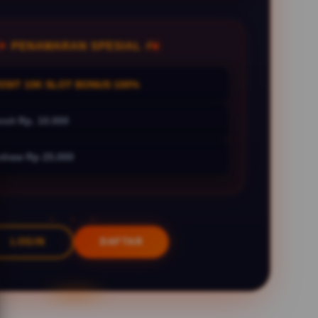
PENAWARAN SPESIAL
SIT 10K SLOT BONUS 100%
sit Rp. 10.000
hdraw Rp 25.000
LOGIN
DAFTAR