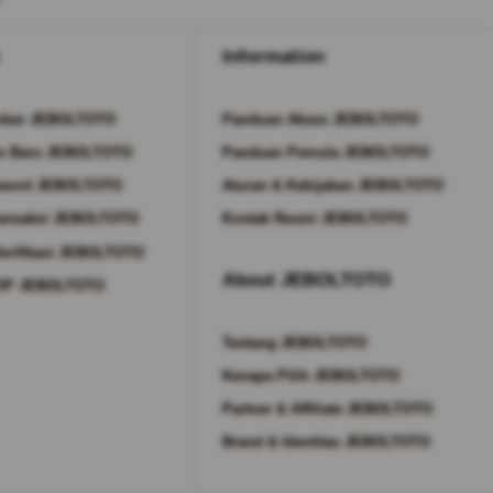
Information
mber JEBOLTOTO
Panduan Akses JEBOLTOTO
un Baru JEBOLTOTO
Panduan Pemula JEBOLTOTO
sword JEBOLTOTO
Aturan & Kebijakan JEBOLTOTO
ransaksi JEBOLTOTO
Kontak Resmi JEBOLTOTO
erifikasi JEBOLTOTO
About JEBOLTOTO
VIP JEBOLTOTO
Tentang JEBOLTOTO
Kenapa Pilih JEBOLTOTO
Partner & Affiliate JEBOLTOTO
Brand & Identitas JEBOLTOTO