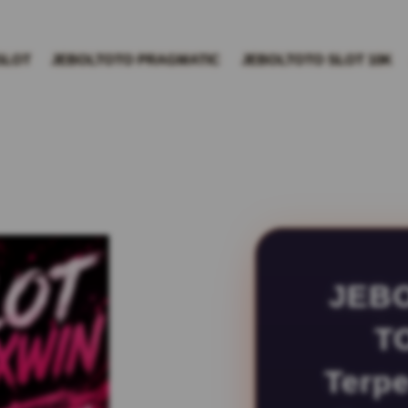
SLOT
JEBOLTOTO PRAGMATIC
JEBOLTOTO SLOT 10K
JEBO
T
Terp