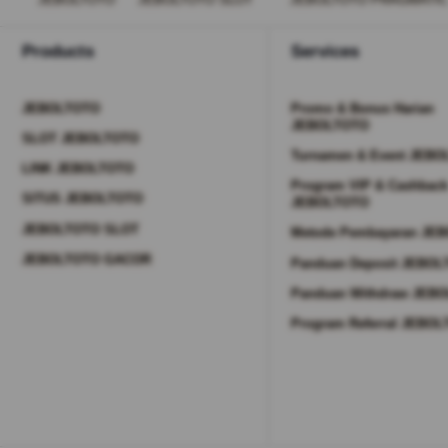
Footer Navigation
Products
Services
JEBOLTOTO
Promo & Bonus Harian
JEBOLTOTO
SLOT JEBOLTOTO
Turnamen & Event JEB
LINK JEBOLTOTO
Program VIP & Cashbac
SITUS JEBOLTOTO
JEBOLTOTO
JEBOLTOTO SLOT
Metode Pembayaran JE
JEBOLTOTO GACOR
Panduan Deposit JEBO
Panduan Withdraw JEB
Program Referral JEBO