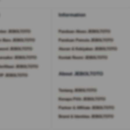
Information
mber JEBOLTOTO
Panduan Akses JEBOLTOTO
un Baru JEBOLTOTO
Panduan Pemula JEBOLTOTO
sword JEBOLTOTO
Aturan & Kebijakan JEBOLTOTO
ransaksi JEBOLTOTO
Kontak Resmi JEBOLTOTO
erifikasi JEBOLTOTO
About JEBOLTOTO
VIP JEBOLTOTO
Tentang JEBOLTOTO
Kenapa Pilih JEBOLTOTO
Partner & Affiliate JEBOLTOTO
Brand & Identitas JEBOLTOTO