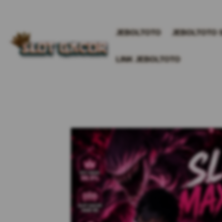
Skip
to
content
JEBOLTOTO
JEBOLTOTO 
LINK JEBOLTOTO
Buka Info Lebih Lanjut