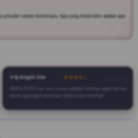
sa provider seluler terkemuka. Apa yang Anda kirim adalah apa
Angeli Jule
★★★★☆
2026-07-14
JEBOLTOTO nya seru cuma loading kadang agak lambat
saran saya dipercepat biar makin puas mainnya