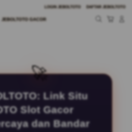
LOGIN JEBOLTOTO
DAFTAR JEBOLTOTO
Cari
Troli
Login/Sign-Up
JEBOLTOTO GACOR
Cari
LTOTO: Link Situ
OTO Slot Gacor
ercaya dan Bandar