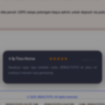
i nilai penuh 100% tanpa potongan biaya admin untuk deposit via pul
JEBOLTOTO
Tina Horse
★★★★★
2026-07-12
Awalnya ragu tapi setelah coba JEBOLTOTO di situs ini
soalnya maxwin nya gampang
© 2026 JEBOLTOTO. All rights reserved.
C
JEBOLTOTO SLOT 10K
JEBOLTOTO GACOR
LINK JEBOLTOTO