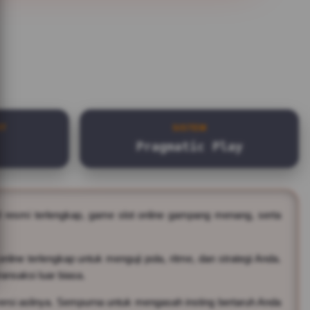
a dan Bandar Togel Asia
T
SISTEM
Pragmatic Play
l resmi terlengkap, game slot online gampang menang, serta
ine terlengkap untuk menguji pola, ritme, dan strategi Anda.
ansaksi luar biasa.
n versi aslinya. Sempurna untuk mengasah insting bertaruh Anda