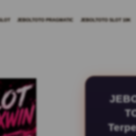
SLOT
JEBOLTOTO PRAGMATIC
JEBOLTOTO SLOT 10K
JEBO
T
Terp