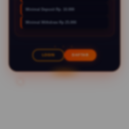
Minimal Deposit Rp. 10.000
Minimal Withdraw Rp 25.000
LOGIN
DAFTAR
Layer Popup Close
JEBOLTOTO: Link Situ
TOTO Slot Gacor Terpercaya
dan Bandar Togel Asia
Terpopuler