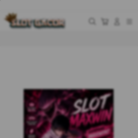
Skip
to
content
Cari
Troli
Login
Navigation
Buka Info Lebih Lanjut