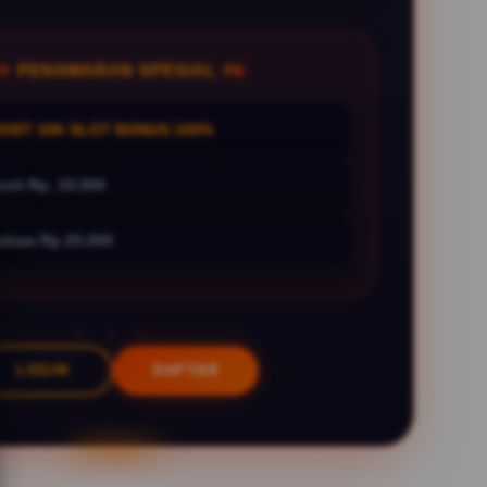
PENAWARAN SPESIAL
SIT 10K SLOT BONUS 100%
sit Rp. 10.000
hdraw Rp 25.000
LOGIN
DAFTAR