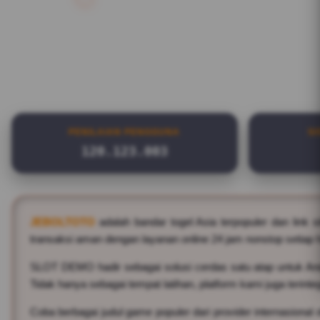
Layer Popup Close
JEBOLTOTO: Link Situ T
PENILAIAN PENGGUNA
S
120.123.003
JEBOLTOTO
adalah bandar togel Asia terpopuler dan link
transaksi aman dengan layanan online 24 jam nonstop setiap h
SLOT DEMO hadir sebagai solusi cerdas satu atap untuk Anda!
Tidak hanya sebagai tempat latihan, platform kami juga teri
Coba berbagai judul game populer dari provider internasional 