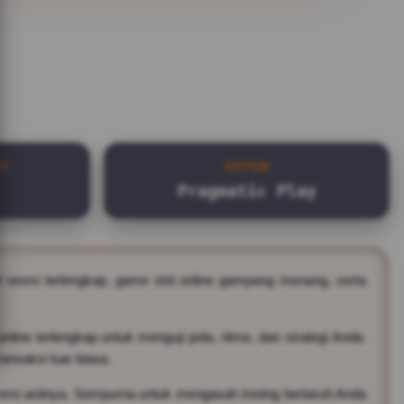
a dan Bandar Togel Asia
T
SISTEM
Pragmatic Play
l resmi terlengkap, game slot online gampang menang, serta
ine terlengkap untuk menguji pola, ritme, dan strategi Anda.
ansaksi luar biasa.
n versi aslinya. Sempurna untuk mengasah insting bertaruh Anda