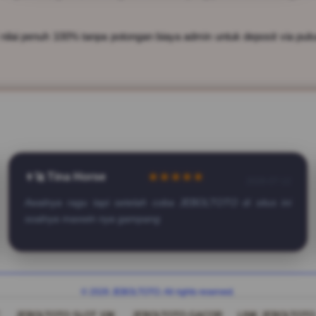
i nilai penuh 100% tanpa potongan biaya admin untuk deposit via pul
JEBOLTOTO
Tina Horse
★★★★★
2026-07-12
Awalnya ragu tapi setelah coba JEBOLTOTO di situs ini
soalnya maxwin nya gampang
© 2026 JEBOLTOTO. All rights reserved.
C
JEBOLTOTO SLOT 10K
JEBOLTOTO GACOR
LINK JEBOLTOTO