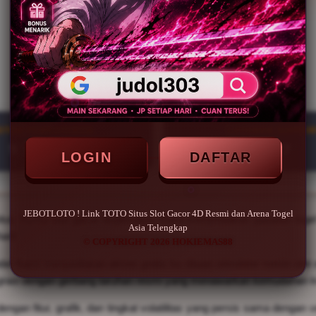
OTO Slot Gacor Terpercay
Terpopuler
ISTEM PEMBAYARAN
LAYANAN SUPPOR
5 Metode
24/7
LOGIN
DAFTAR
JEBOTLOTO ! Link TOTO Situs Slot Gacor 4D Resmi dan Arena Togel
 situs TOTO slot gacor terpercaya. Kami menyediakan pasaran toge
Asia Telengkap
ari!
© COPYRIGHT 2026 HOKIEMAS88
 Kami menyediakan akses gratis ke ribuan simulator mesin slot onl
ntegrasi dengan gerbang taruhan resmi yang menawarkan kemudahan tr
dengan fitur, grafik, dan tingkat volatilitas yang persis sama denga