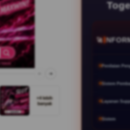
Toge
INFOR
Penilaian Pe
Sebelumnya
Berikutnya
Sistem Pemb
+4 lebih
Layanan Supp
banyak
Sistem