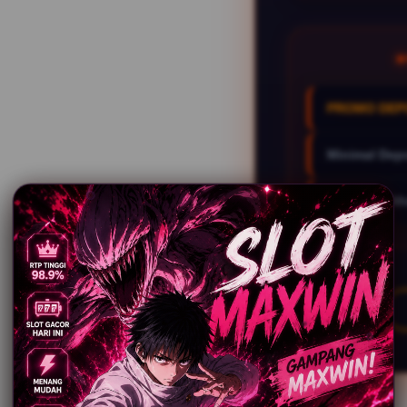
PROMO DEPO
Minimal Depo
Minimal Wit