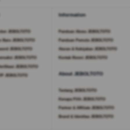
Information
mber JEBOLTOTO
Panduan Akses JEBOLTOTO
un Baru JEBOLTOTO
Panduan Pemula JEBOLTOTO
sword JEBOLTOTO
Aturan & Kebijakan JEBOLTOTO
ransaksi JEBOLTOTO
Kontak Resmi JEBOLTOTO
erifikasi JEBOLTOTO
About JEBOLTOTO
VIP JEBOLTOTO
Tentang JEBOLTOTO
Kenapa Pilih JEBOLTOTO
Partner & Affiliate JEBOLTOTO
Brand & Identitas JEBOLTOTO