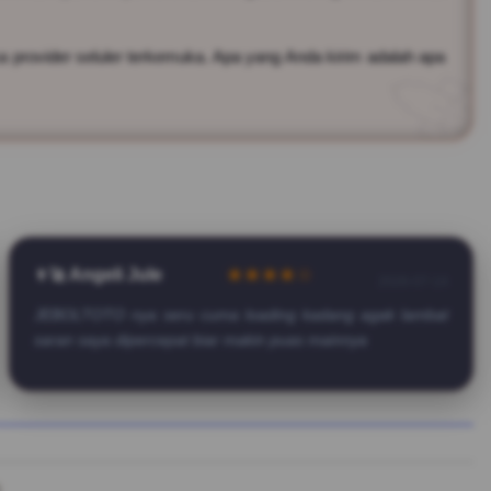
sa provider seluler terkemuka. Apa yang Anda kirim adalah apa
Angeli Jule
★★★★☆
2026-07-14
JEBOLTOTO nya seru cuma loading kadang agak lambat
saran saya dipercepat biar makin puas mainnya