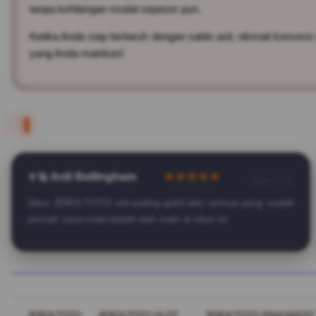
tanpa kehilangan modal sepeser pun.
Ketika Anda siap bertaruh dengan saldo asli, nikmati konvers
yang Anda mainkan!
ULASAN TERBARU KOMUNITAS 
Ardi Bellingham
★★★★★
2026-07-18
Situs JEBOLTOTO slot paling gokil dari semua yang sudah
pernah saya main betah dah main di situs ini
JEBOLTOTO
JEBOLTOTO SLOT
JEBOLTOTO PRAGMATI