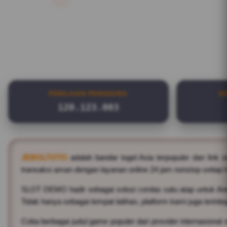
Layer Popup Close
JEBOLTOTO: Link Situ T
PENILAIAN PENGGUNA
S
120.123.003
JEBOLTOTO
adalah bandar togel Asia terpopuler dan link
transaksi aman dengan layanan online 24 jam nonstop setiap h
SLOT DEMO hadir sebagai solusi cerdas satu atap untuk Anda!
Tidak hanya sebagai tempat latihan, platform kami juga teri
Coba berbagai judul game populer dari provider internasional 