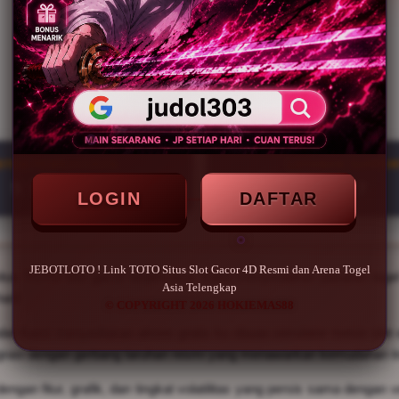
OTO Slot Gacor Terpercay
Terpopuler
ISTEM PEMBAYARAN
LAYANAN SUPPOR
5 Metode
24/7
LOGIN
DAFTAR
JEBOTLOTO ! Link TOTO Situs Slot Gacor 4D Resmi dan Arena Togel
 situs TOTO slot gacor terpercaya. Kami menyediakan pasaran toge
Asia Telengkap
ari!
© COPYRIGHT 2026 HOKIEMAS88
 Kami menyediakan akses gratis ke ribuan simulator mesin slot onl
ntegrasi dengan gerbang taruhan resmi yang menawarkan kemudahan tr
dengan fitur, grafik, dan tingkat volatilitas yang persis sama denga