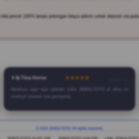
i nilai penuh 100% tanpa potongan biaya admin untuk deposit via pul
JEBOLTOTO
Tina Horse
★★★★★
2026-07-12
Awalnya ragu tapi setelah coba JEBOLTOTO di situs ini
soalnya maxwin nya gampang
© 2026 JEBOLTOTO. All rights reserved.
C
JEBOLTOTO SLOT 10K
JEBOLTOTO GACOR
LINK JEBOLTOTO