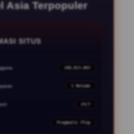
l Asia Terpopuler
MASI SITUS
ngguna
100.023.003
ayaran
5 Metode
ort
24/7
Pragmatic Play