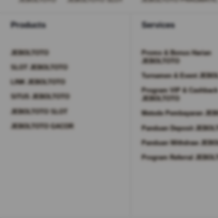
Footer Navigation
Products
Services
JEBOLTOTO
Promo & Bonus Harian
JEBOLTOTO
SLOT JEBOLTOTO
Turnamen & Event JEB
LINK JEBOLTOTO
Program VIP & Cashbac
SITUS JEBOLTOTO
JEBOLTOTO
JEBOLTOTO SLOT
Metode Pembayaran JE
JEBOLTOTO GACOR
Panduan Deposit JEBO
Panduan Withdraw JEB
Program Referral JEBO