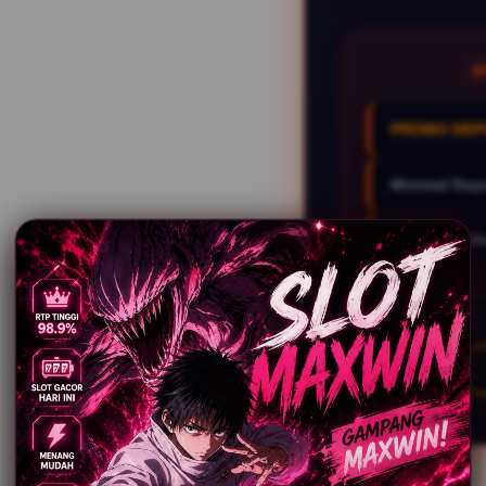
PROMO DEPO
Minimal Depo
Minimal Wit