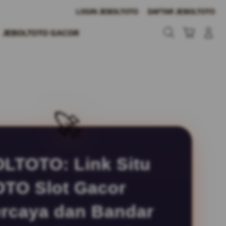
LOGIN JEBOLTOTO
DAFTAR JEBOLTOTO
Cari
Troli
Login/Sign-Up
JEBOLTOTO GACOR
Cari
LTOTO: Link Situ
OTO Slot Gacor
ercaya dan Bandar