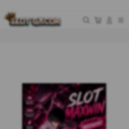
Skip
to
content
Cari
Troli
Login
Navigation
Buka Info Lebih Lanjut