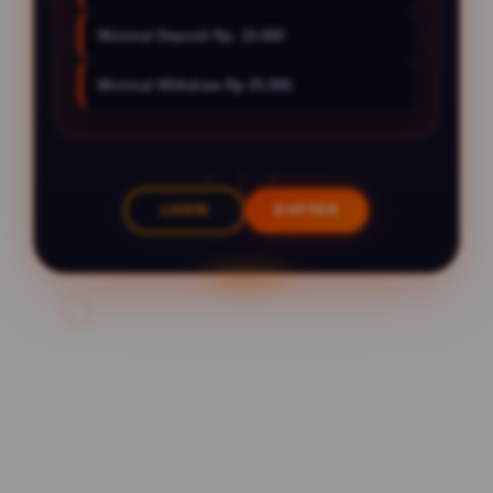
Minimal Deposit Rp. 10.000
Minimal Withdraw Rp 25.000
LOGIN
DAFTAR
Layer Popup Close
JEBOLTOTO: Link Situ
TOTO Slot Gacor Terpercaya
dan Bandar Togel Asia
Terpopuler