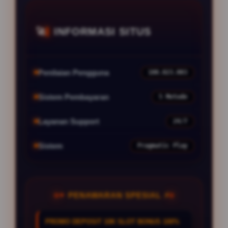
INFORMASI SITUS
Penilaian Pengguna
100.023.003
Sistem Pembayaran
5 Metode
Layanan Support
24/7
Sistem
Pragmatic Play
PENAWARAN SPESIAL
PROMO DEPOSIT 10K SLOT BONUS 100%