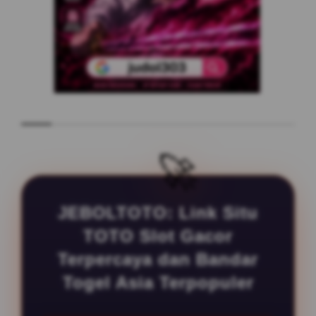
JEBOLTOTO: Link Situ
TOTO Slot Gacor
Terpercaya dan Bandar
Togel Asia Terpopuler