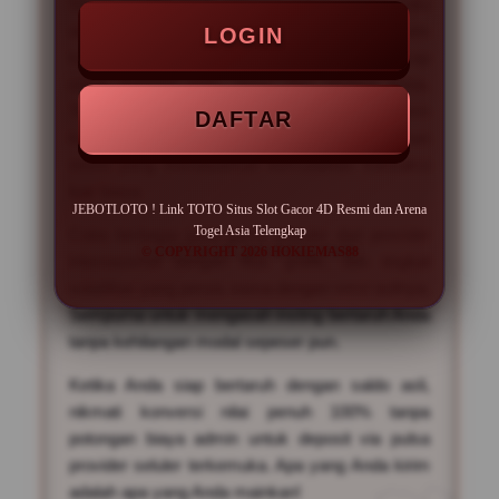
SLOT DEMO hadir sebagai solusi cerdas satu
atap untuk Anda! Kami menyediakan akses gratis
LOGIN
ke ribuan simulator mesin slot online terlengkap
untuk menguji pola, ritme, dan strategi Anda.
Tidak hanya sebagai tempat latihan, platform
DAFTAR
kami juga terintegrasi dengan gerbang taruhan
resmi yang menawarkan kemudahan transaksi
luar biasa.
JEBOTLOTO ! Link TOTO Situs Slot Gacor 4D Resmi dan Arena
Togel Asia Telengkap
Coba berbagai judul game populer dari provider
© COPYRIGHT 2026 HOKIEMAS88
internasional dengan fitur, grafik, dan tingkat
volatilitas yang persis sama dengan versi aslinya.
Sempurna untuk mengasah insting bertaruh Anda
tanpa kehilangan modal sepeser pun.
Ketika Anda siap bertaruh dengan saldo asli,
nikmati konversi nilai penuh 100% tanpa
potongan biaya admin untuk deposit via pulsa
provider seluler terkemuka. Apa yang Anda kirim
adalah apa yang Anda mainkan!