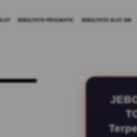
SLOT
JEBOLTOTO PRAGMATIC
JEBOLTOTO SLOT 10K
JEBO
T
Terp