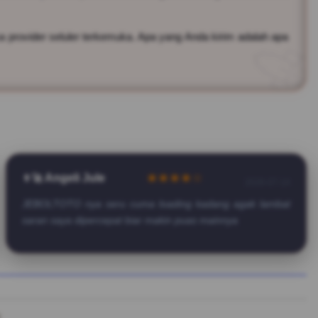
sa provider seluler terkemuka. Apa yang Anda kirim adalah apa
Angeli Jule
★★★★☆
2026-07-14
JEBOLTOTO nya seru cuma loading kadang agak lambat
saran saya dipercepat biar makin puas mainnya