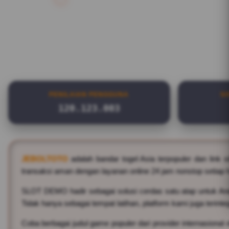
Layer Popup Close
JEBOLTOTO: Link Situ T
PENILAIAN PENGGUNA
S
120.123.003
JEBOLTOTO
adalah bandar togel Asia terpopuler dan link
transaksi aman dengan layanan online 24 jam nonstop setiap h
SLOT DEMO hadir sebagai solusi cerdas satu atap untuk Anda!
Tidak hanya sebagai tempat latihan, platform kami juga teri
Coba berbagai judul game populer dari provider internasional 