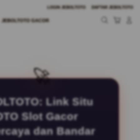
LOGIN JEBOLTOTO
DAFTAR JEBOLTOTO
Cari
Troli
Login/Sign-Up
JEBOLTOTO GACOR
Cari
LTOTO: Link Situ
OTO Slot Gacor
ercaya dan Bandar