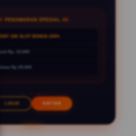
PENAWARAN SPESIAL
SIT 10K SLOT BONUS 100%
sit Rp. 10.000
hdraw Rp 25.000
LOGIN
DAFTAR