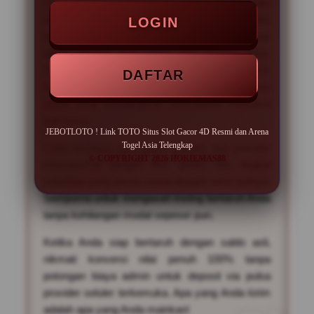
SLOT DEMO hadir sebagai solusi cerdas satu
atap untuk Anda! Kami menyediakan akses gratis
LOGIN
ke ribuan simulator mesin slot online terlengkap
untuk menguji pola, ritme, dan strategi Anda.
Tidak hanya sebagai tempat latihan, platform
DAFTAR
kami juga terintegrasi dengan gerbang taruhan
resmi yang menawarkan kemudahan transaksi
luar biasa.
JEBOTLOTO ! Link TOTO Situs Slot Gacor 4D Resmi dan Arena
Togel Asia Telengkap
Coba berbagai judul game populer dari provider
© COPYRIGHT 2026 HOKIEMAS88
internasional dengan fitur, grafik, dan tingkat
volatilitas yang persis sama dengan versi aslinya.
Sempurna untuk mengasah insting bertaruh Anda
tanpa kehilangan modal sepeser pun.
Ketika Anda siap bertaruh dengan saldo asli,
nikmati konversi nilai penuh 100% tanpa
potongan biaya admin untuk deposit via pulsa
provider seluler terkemuka. Apa yang Anda kirim
adalah apa yang Anda mainkan!