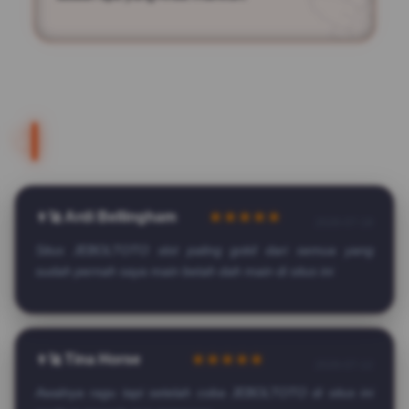
ULASAN TERBARU KOMUNITAS
JEBOLTOTO
Ardi Bellingham
★★★★★
2026-07-18
Situs JEBOLTOTO slot paling gokil dari semua yang
sudah pernah saya main betah dah main di situs ini
Tina Horse
★★★★★
2026-07-12
Awalnya ragu tapi setelah coba JEBOLTOTO di situs ini