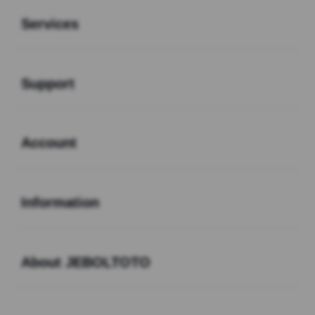
Buka
Services
Buka
Support
Buka
Account
Buka
Information
Buka
About JEBOLTOTO