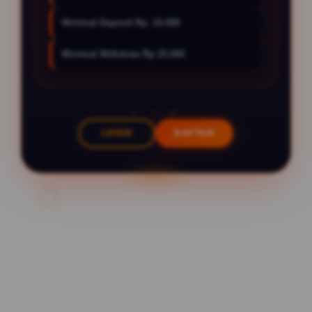
Minimal Deposit Rp. 10.000
Minimal Withdraw Rp 25.000
LOGIN
DAFTAR
Layer Popup Close
JEBOLTOTO: Link Situ
TOTO Slot Gacor Terpercaya
dan Bandar Togel Asia
Terpopuler