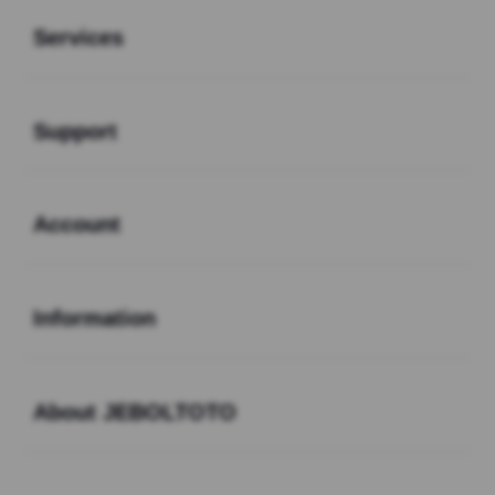
Buka
Services
Buka
Support
Buka
Account
Buka
Information
Buka
About JEBOLTOTO