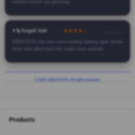
soalnya maxwin nya gampang
Angeli Jule
★★★★☆
2026-07-14
JEBOLTOTO nya seru cuma loading kadang agak lambat
saran saya dipercepat biar makin puas mainnya
© 2026 JEBOLTOTO. All rights reserved.
Buka
Footer Navigation
Products