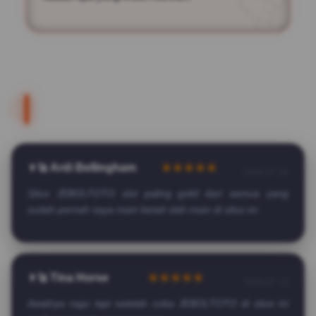
ULASAN TERBARU KOMUNITAS
JEBOLTOTO
Ardi Bellingham
★★★★★
2026-07-18
Situs JEBOLTOTO slot paling gokil dari semua yang
sudah pernah saya main betah dah main di situs ini
Tina Horse
★★★★★
2026-07-12
Awalnya ragu tapi setelah coba JEBOLTOTO di situs ini