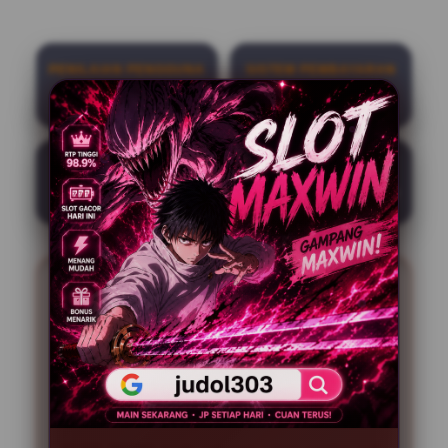
PENILAIAN PENGGUNA
SISTEM PEMBAYARAN
120.123.003
5 Metode
LAYANAN SUPPORT
SISTEM
24/7
Pragmatic Play
JEBOLTOTO
adalah bandar togel Asia terpopuler
dan link situs TOTO slot gacor terpercaya. Kami
menyediakan pasaran togel resmi terlengkap,
game slot online gampang menang, serta
transaksi aman dengan layanan online 24 jam
nonstop setiap hari!