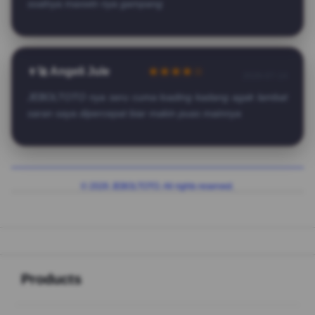
soalnya maxwin nya gampang
Angeli Jule
★★★★☆
2026-07-14
JEBOLTOTO nya seru cuma loading kadang agak lambat
saran saya dipercepat biar makin puas mainnya
© 2026 JEBOLTOTO. All rights reserved.
Buka
Footer Navigation
Products