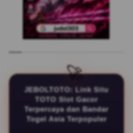
JEBOLTOTO: Link Situ
TOTO Slot Gacor
Terpercaya dan Bandar
Togel Asia Terpopuler