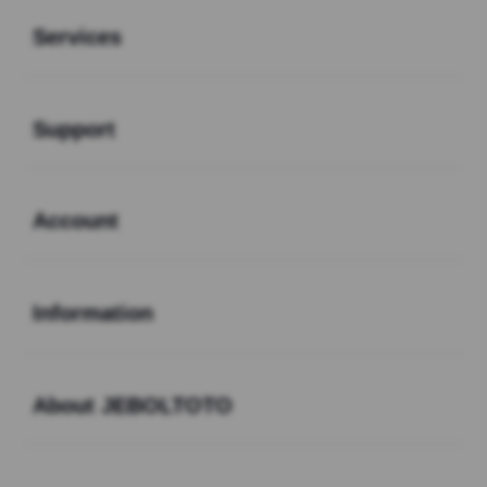
Buka
Services
Buka
Support
Buka
Account
Buka
Information
Buka
About JEBOLTOTO