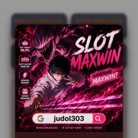
PENILAIAN PENGGUNA
SISTEM PEMBAYARAN
120.123.003
5 Metode
LAYANAN SUPPORT
SISTEM
24/7
Pragmatic Play
JEBOLTOTO
adalah bandar togel Asia terpopuler
dan link situs TOTO slot gacor terpercaya. Kami
menyediakan pasaran togel resmi terlengkap,
game slot online gampang menang, serta
transaksi aman dengan layanan online 24 jam
nonstop setiap hari!