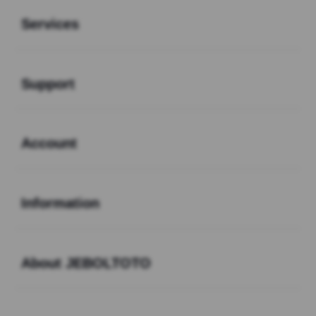
Buka
Services
Buka
Support
Buka
Account
Buka
Information
Buka
About JEBOLTOTO