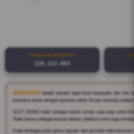
Layer Popup Close
JEBOLTOTO: Link Situ T
PENILAIAN PENGGUNA
S
120.123.003
JEBOLTOTO
adalah bandar togel Asia terpopuler dan link
transaksi aman dengan layanan online 24 jam nonstop setiap h
SLOT DEMO hadir sebagai solusi cerdas satu atap untuk Anda!
Tidak hanya sebagai tempat latihan, platform kami juga teri
Coba berbagai judul game populer dari provider internasional 