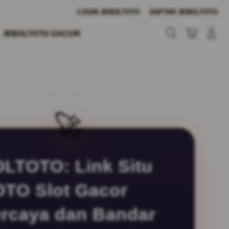
LOGIN JEBOLTOTO
DAFTAR JEBOLTOTO
Cari
Troli
Login/Sign-Up
JEBOLTOTO GACOR
Cari
LTOTO: Link Situ
OTO Slot Gacor
ercaya dan Bandar