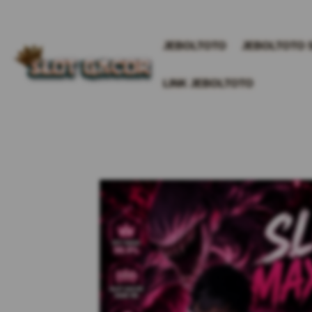
Skip
to
content
JEBOLTOTO
JEBOLTOTO 
LINK JEBOLTOTO
Buka Info Lebih Lanjut