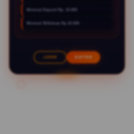
Minimal Deposit Rp. 10.000
Minimal Withdraw Rp 25.000
LOGIN
DAFTAR
Layer Popup Close
JEBOLTOTO: Link Situ
TOTO Slot Gacor Terpercaya
dan Bandar Togel Asia
Terpopuler