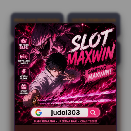
PENILAIAN PENGGUNA
SISTEM PEMBAYARAN
120.123.003
5 Metode
LAYANAN SUPPORT
SISTEM
24/7
Pragmatic Play
JEBOLTOTO
adalah bandar togel Asia terpopuler
dan link situs TOTO slot gacor terpercaya. Kami
menyediakan pasaran togel resmi terlengkap,
game slot online gampang menang, serta
transaksi aman dengan layanan online 24 jam
nonstop setiap hari!