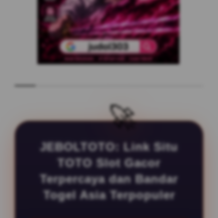
JEBOLTOTO: Link Situ
TOTO Slot Gacor
Terpercaya dan Bandar
Togel Asia Terpopuler