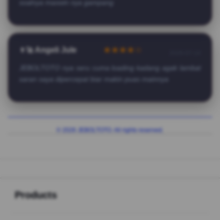
soalnya maxwin nya gampang
Angeli Jule
★★★★☆
2026-07-14
JEBOLTOTO nya seru cuma loading kadang agak lambat
saran saya dipercepat biar makin puas mainnya
© 2026 JEBOLTOTO. All rights reserved.
Buka
Footer Navigation
Products