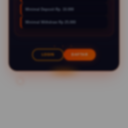
Minimal Deposit Rp. 10.000
Minimal Withdraw Rp 25.000
LOGIN
DAFTAR
Layer Popup Close
JEBOLTOTO: Link Situ
TOTO Slot Gacor Terpercaya
dan Bandar Togel Asia
Terpopuler