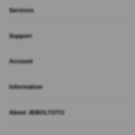
Buka
Services
Buka
Support
Buka
Account
Buka
Information
Buka
About JEBOLTOTO