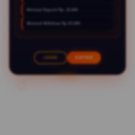
Minimal Deposit Rp. 10.000
Minimal Withdraw Rp 25.000
LOGIN
DAFTAR
Layer Popup Close
JEBOLTOTO: Link Situ
TOTO Slot Gacor Terpercaya
dan Bandar Togel Asia
Terpopuler