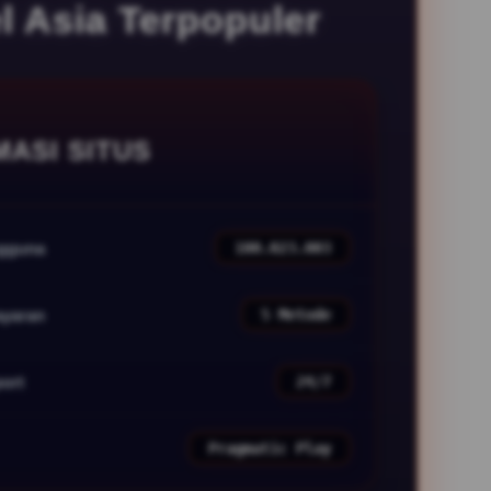
l Asia Terpopuler
MASI SITUS
ngguna
100.023.003
ayaran
5 Metode
ort
24/7
Pragmatic Play