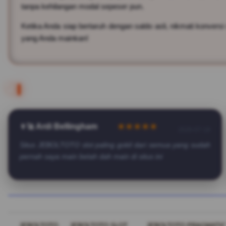
tanpa kehilangan modal sepeser pun.
Ketika Anda siap bertaruh dengan saldo asli, nikmati konvers
yang Anda mainkan!
ULASAN TERBARU KOMUNITAS 
Ardi Bellingham
★★★★★
2026-07-18
Situs JEBOLTOTO slot paling gokil dari semua yang sudah
pernah saya main betah dah main di situs ini
JEBOLTOTO
JEBOLTOTO SLOT
JEBOLTOTO PRAGMATI