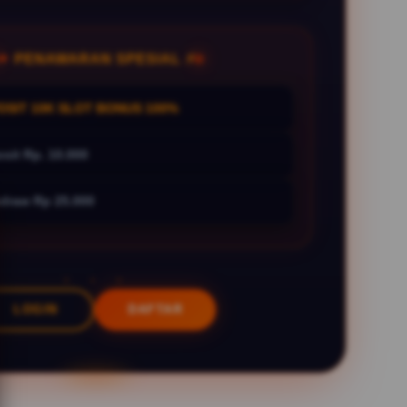
PENAWARAN SPESIAL
SIT 10K SLOT BONUS 100%
sit Rp. 10.000
hdraw Rp 25.000
LOGIN
DAFTAR