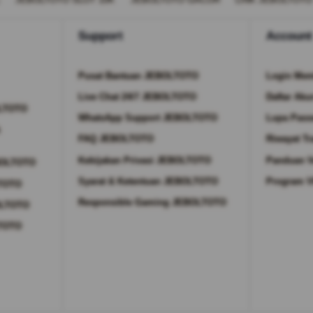
Support
Account
Pusat Bantuan JEBOLTOTO
Login Me
Live Chat 24/7 JEBOLTOTO
Daftar Ak
OLTOTO
WhatsApp Support JEBOLTOTO
Lupa Pas
k
FAQ JEBOLTOTO
Riwayat T
Kebijakan Privasi JEBOLTOTO
Panduan V
BOLTOTO
Syarat & Ketentuan JEBOLTOTO
Program 
LTOTO
Responsible Gaming JEBOLTOTO
OLTOTO
LTOTO