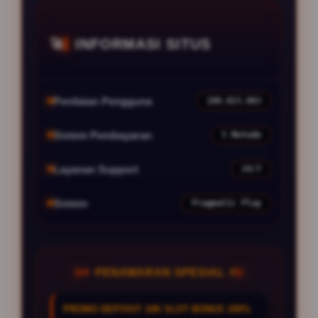
INFORMASI SITUS
Penilaian Pengguna
100.023.003
Sistem Pembayaran
5 Metode
Layanan Support
24/7
Sistem
Pragmatic Play
PENAWARAN SPESIAL
PROMO DEPOSIT 10K SLOT BONUS 100%