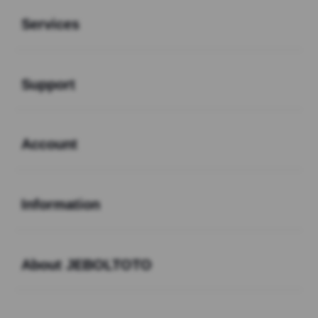
Buka
Services
Buka
Support
Buka
Account
Buka
Information
Buka
About JEBOLTOTO