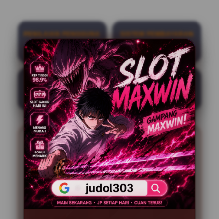
PENILAIAN PENGGUNA
SISTEM PEMBAYARAN
120.123.003
5 Metode
LAYANAN SUPPORT
SISTEM
24/7
Pragmatic Play
JEBOLTOTO
adalah bandar togel Asia terpopuler
dan link situs TOTO slot gacor terpercaya. Kami
menyediakan pasaran togel resmi terlengkap,
game slot online gampang menang, serta
transaksi aman dengan layanan online 24 jam
nonstop setiap hari!