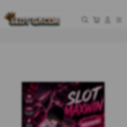
Skip
to
content
Cari
Troli
Login
Navigation
Buka Info Lebih Lanjut