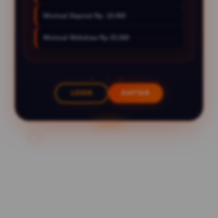
Minimal Deposit Rp. 10.000
Minimal Withdraw Rp 25.000
LOGIN
DAFTAR
Layer Popup Close
JEBOLTOTO: Link Situ
TOTO Slot Gacor Terpercaya
dan Bandar Togel Asia
Terpopuler