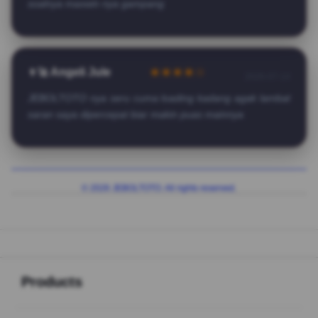
soalnya maxwin nya gampang
Angeli Jule
★★★★☆
2026-07-14
JEBOLTOTO nya seru cuma loading kadang agak lambat
saran saya dipercepat biar makin puas mainnya
© 2026 JEBOLTOTO. All rights reserved.
Buka
Footer Navigation
Products