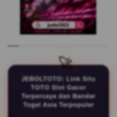
JEBOLTOTO: Link Situ
TOTO Slot Gacor
Terpercaya dan Bandar
Togel Asia Terpopuler