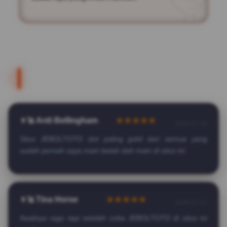
ULASAN TERBARU KOMUNITAS
JEBOLTOTO
Ardi Bellingham
★★★★★
2026-07-18
Situs JEBOLTOTO slot paling gokil dari semua yang
sudah pernah saya main betah dah main di situs ini
Tina Horse
★★★★★
2026-07-12
Awalnya ragu tapi setelah coba JEBOLTOTO di situs ini