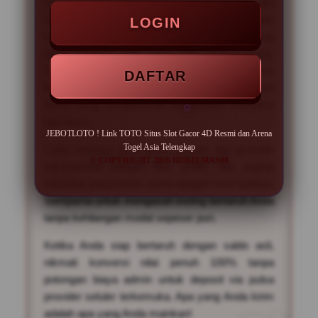
SLOT DEMO hadir sebagai solusi cerdas satu
atap untuk Anda! Kami menyediakan akses gratis
LOGIN
ke ribuan simulator mesin slot online terlengkap
untuk menguji pola, ritme, dan strategi Anda.
Tidak hanya sebagai tempat latihan, platform
DAFTAR
kami juga terintegrasi dengan gerbang taruhan
resmi yang menawarkan kemudahan transaksi
luar biasa.
JEBOTLOTO ! Link TOTO Situs Slot Gacor 4D Resmi dan Arena
Togel Asia Telengkap
Coba berbagai judul game populer dari provider
© COPYRIGHT 2026 HOKIEMAS88
internasional dengan fitur, grafik, dan tingkat
volatilitas yang persis sama dengan versi aslinya.
Sempurna untuk mengasah insting bertaruh Anda
tanpa kehilangan modal sepeser pun.
Ketika Anda siap bertaruh dengan saldo asli,
nikmati konversi nilai penuh 100% tanpa
potongan biaya admin untuk deposit via pulsa
provider seluler terkemuka. Apa yang Anda kirim
adalah apa yang Anda mainkan!