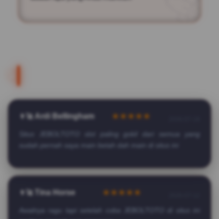
ULASAN TERBARU KOMUNITAS
JEBOLTOTO
Ardi Bellingham
★★★★★
2026-07-18
Situs JEBOLTOTO slot paling gokil dari semua yang
sudah pernah saya main betah dah main di situs ini
Tina Horse
★★★★★
2026-07-12
Awalnya ragu tapi setelah coba JEBOLTOTO di situs ini