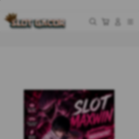
Skip
to
content
Cari
Troli
Login
Navigation
Buka Info Lebih Lanjut