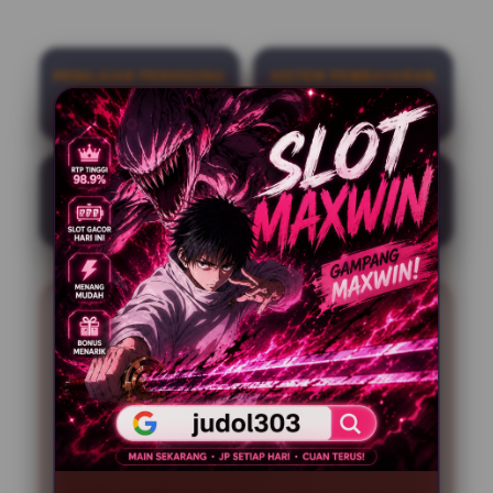
PENILAIAN PENGGUNA
SISTEM PEMBAYARAN
120.123.003
5 Metode
LAYANAN SUPPORT
SISTEM
24/7
Pragmatic Play
JEBOLTOTO
adalah bandar togel Asia terpopuler
dan link situs TOTO slot gacor terpercaya. Kami
menyediakan pasaran togel resmi terlengkap,
game slot online gampang menang, serta
transaksi aman dengan layanan online 24 jam
nonstop setiap hari!