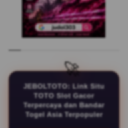
JEBOLTOTO: Link Situ
TOTO Slot Gacor
Terpercaya dan Bandar
Togel Asia Terpopuler