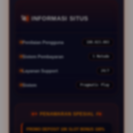
INFORMASI SITUS
Penilaian Pengguna
100.023.003
Sistem Pembayaran
5 Metode
Layanan Support
24/7
Sistem
Pragmatic Play
PENAWARAN SPESIAL
PROMO DEPOSIT 10K SLOT BONUS 100%