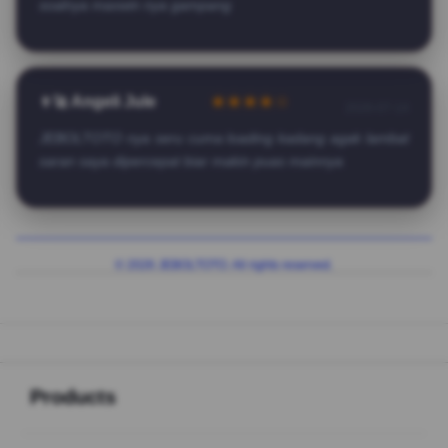
soalnya maxwin nya gampang
Angeli Jule
★★★★☆
2026-07-14
JEBOLTOTO nya seru cuma loading kadang agak lambat
saran saya dipercepat biar makin puas mainnya
© 2026 JEBOLTOTO. All rights reserved.
Buka
Footer Navigation
Products