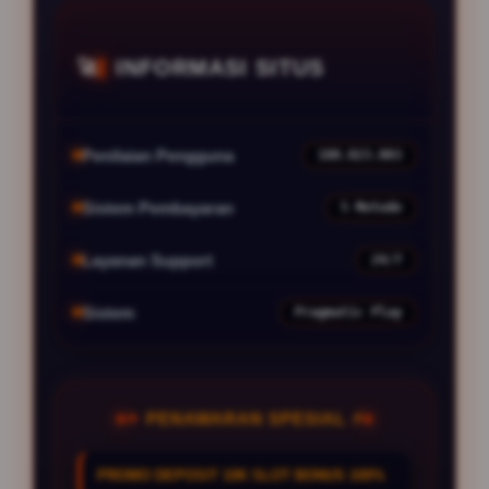
INFORMASI SITUS
Penilaian Pengguna
100.023.003
Sistem Pembayaran
5 Metode
Layanan Support
24/7
Sistem
Pragmatic Play
PENAWARAN SPESIAL
PROMO DEPOSIT 10K SLOT BONUS 100%