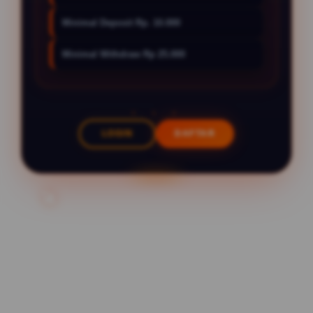
Minimal Deposit Rp. 10.000
Minimal Withdraw Rp 25.000
LOGIN
DAFTAR
Layer Popup Close
JEBOLTOTO: Link Situ
TOTO Slot Gacor Terpercaya
dan Bandar Togel Asia
Terpopuler