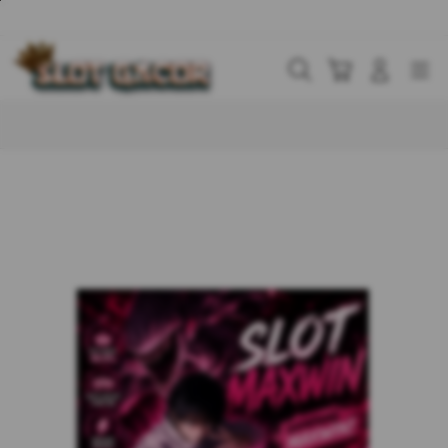
Skip
to
content
Cari
Troli
Login
Navigation
Buka Info Lebih Lanjut