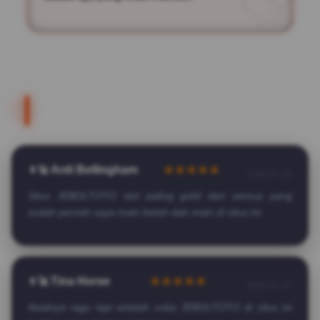
ULASAN TERBARU KOMUNITAS
JEBOLTOTO
Ardi Bellingham
★★★★★
2026-07-18
Situs JEBOLTOTO slot paling gokil dari semua yang
sudah pernah saya main betah dah main di situs ini
Tina Horse
★★★★★
2026-07-12
Awalnya ragu tapi setelah coba JEBOLTOTO di situs ini