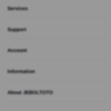
Buka
Services
Buka
Support
Buka
Account
Buka
Information
Buka
About JEBOLTOTO