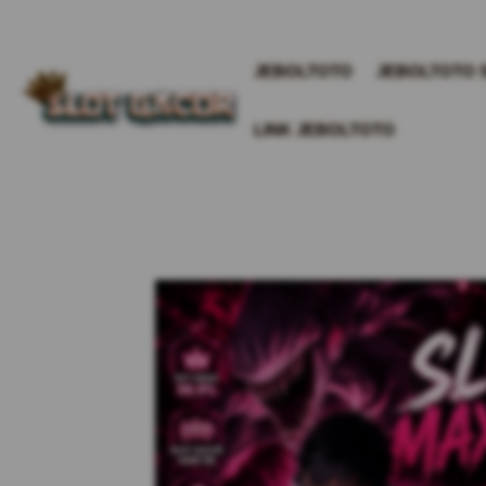
Skip
to
content
JEBOLTOTO
JEBOLTOTO 
LINK JEBOLTOTO
Buka Info Lebih Lanjut