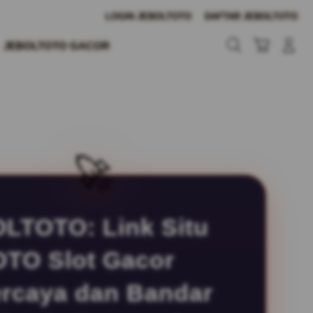
LOGIN JEBOLTOTO
DAFTAR JEBOLTOTO
Cari
Troli
Login/Sign-Up
JEBOLTOTO GACOR
Cari
LTOTO: Link Situ
OTO Slot Gacor
ercaya dan Bandar