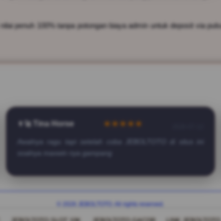
i nilai penuh 100% tanpa potongan biaya admin untuk deposit via pul
JEBOLTOTO
Tina Horse
★★★★★
2026-07-12
Awalnya ragu tapi setelah coba JEBOLTOTO di situs ini
soalnya maxwin nya gampang
© 2026 JEBOLTOTO. All rights reserved.
C
JEBOLTOTO SLOT 10K
JEBOLTOTO GACOR
LINK JEBOLTOTO