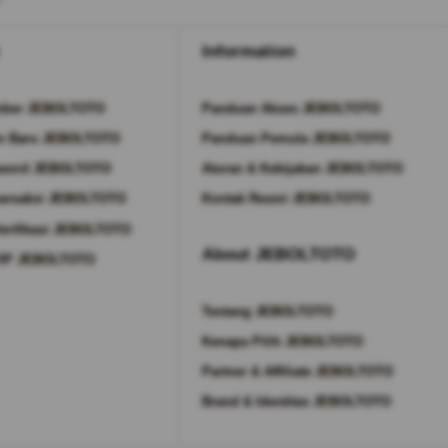
Information
mber JEBOLTOTO
Panduan Akses JEBOLTOTO
un Baru JEBOLTOTO
Panduan Pemula JEBOLTOTO
sword JEBOLTOTO
Aturan & Kebijakan JEBOLTOTO
ransaksi JEBOLTOTO
Kontak Resmi JEBOLTOTO
erifikasi JEBOLTOTO
About JEBOLTOTO
VIP JEBOLTOTO
Tentang JEBOLTOTO
Kenapa Pilih JEBOLTOTO
Partner & Affiliate JEBOLTOTO
Brand & Identitas JEBOLTOTO