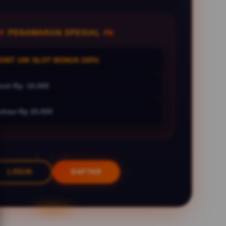
PENAWARAN SPESIAL
SIT 10K SLOT BONUS 100%
sit Rp. 10.000
hdraw Rp 25.000
LOGIN
DAFTAR