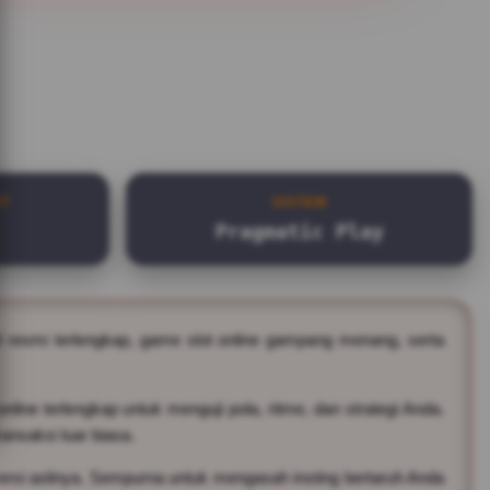
a dan Bandar Togel Asia
T
SISTEM
Pragmatic Play
l resmi terlengkap, game slot online gampang menang, serta
ine terlengkap untuk menguji pola, ritme, dan strategi Anda.
ansaksi luar biasa.
n versi aslinya. Sempurna untuk mengasah insting bertaruh Anda