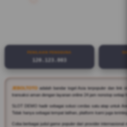
Layer Popup Close
JEBOLTOTO: Link Situ T
PENILAIAN PENGGUNA
S
120.123.003
JEBOLTOTO
adalah bandar togel Asia terpopuler dan link
transaksi aman dengan layanan online 24 jam nonstop setiap h
SLOT DEMO hadir sebagai solusi cerdas satu atap untuk Anda!
Tidak hanya sebagai tempat latihan, platform kami juga teri
Coba berbagai judul game populer dari provider internasional 