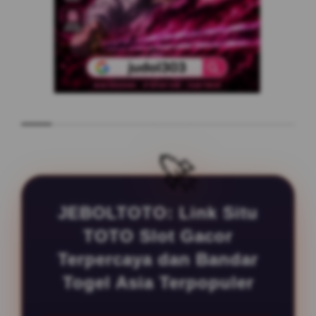
JEBOLTOTO: Link Situ
TOTO Slot Gacor
Terpercaya dan Bandar
Togel Asia Terpopuler