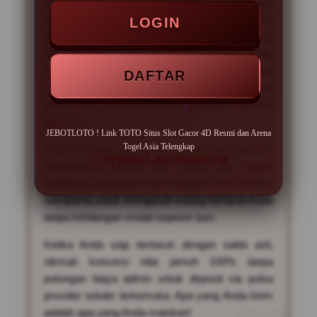
SLOT DEMO hadir sebagai solusi cerdas satu
atap untuk Anda! Kami menyediakan akses gratis
LOGIN
ke ribuan simulator mesin slot online terlengkap
untuk menguji pola, ritme, dan strategi Anda.
Tidak hanya sebagai tempat latihan, platform
DAFTAR
kami juga terintegrasi dengan gerbang taruhan
resmi yang menawarkan kemudahan transaksi
luar biasa.
JEBOTLOTO ! Link TOTO Situs Slot Gacor 4D Resmi dan Arena
Togel Asia Telengkap
Coba berbagai judul game populer dari provider
© COPYRIGHT 2026 HOKIEMAS88
internasional dengan fitur, grafik, dan tingkat
volatilitas yang persis sama dengan versi aslinya.
Sempurna untuk mengasah insting bertaruh Anda
tanpa kehilangan modal sepeser pun.
Ketika Anda siap bertaruh dengan saldo asli,
nikmati konversi nilai penuh 100% tanpa
potongan biaya admin untuk deposit via pulsa
provider seluler terkemuka. Apa yang Anda kirim
adalah apa yang Anda mainkan!