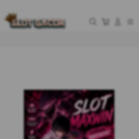
Skip
to
content
Cari
Troli
Login
Navigation
Buka Info Lebih Lanjut