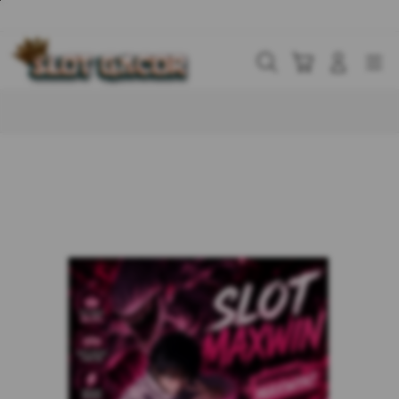
Skip
to
content
Cari
Troli
Login
Navigation
Buka Info Lebih Lanjut