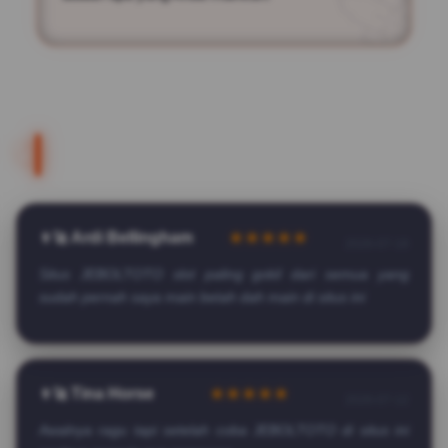
ULASAN TERBARU KOMUNITAS
JEBOLTOTO
Ardi Bellingham
★★★★★
2026-07-18
Situs JEBOLTOTO slot paling gokil dari semua yang
sudah pernah saya main betah dah main di situs ini
Tina Horse
★★★★★
2026-07-12
Awalnya ragu tapi setelah coba JEBOLTOTO di situs ini