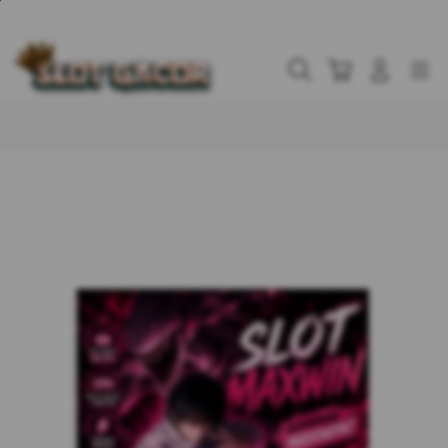
Skip
to
content
Cari
Troli
Login
Navigation
Buka Info Lebih Lanjut