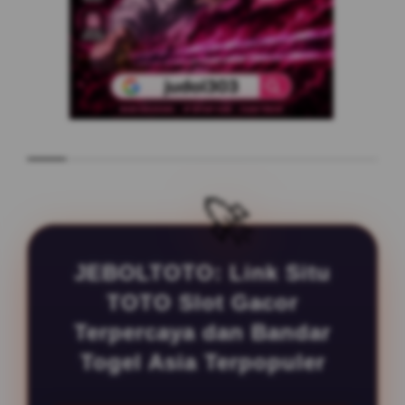
JEBOLTOTO: Link Situ
TOTO Slot Gacor
Terpercaya dan Bandar
Togel Asia Terpopuler