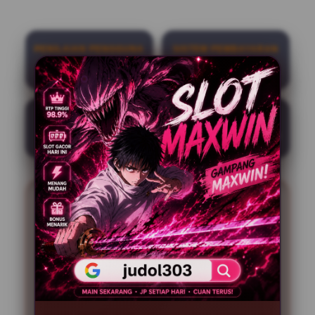
PENILAIAN PENGGUNA
SISTEM PEMBAYARAN
120.123.003
5 Metode
LAYANAN SUPPORT
SISTEM
24/7
Pragmatic Play
JEBOLTOTO
adalah bandar togel Asia terpopuler
dan link situs TOTO slot gacor terpercaya. Kami
menyediakan pasaran togel resmi terlengkap,
game slot online gampang menang, serta
transaksi aman dengan layanan online 24 jam
nonstop setiap hari!