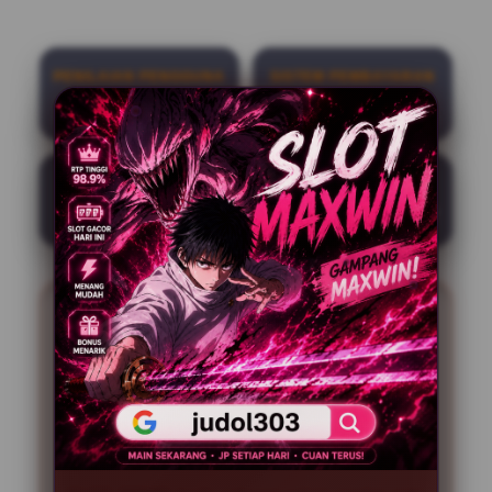
PENILAIAN PENGGUNA
SISTEM PEMBAYARAN
120.123.003
5 Metode
LAYANAN SUPPORT
SISTEM
24/7
Pragmatic Play
JEBOLTOTO
adalah bandar togel Asia terpopuler
dan link situs TOTO slot gacor terpercaya. Kami
menyediakan pasaran togel resmi terlengkap,
game slot online gampang menang, serta
transaksi aman dengan layanan online 24 jam
nonstop setiap hari!