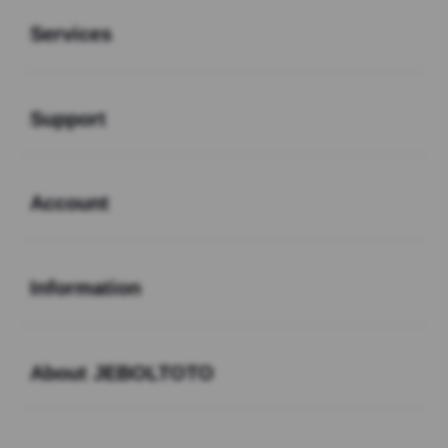
Buka
Services
Buka
Support
Buka
Account
Buka
Information
Buka
About JEBOLTOTO