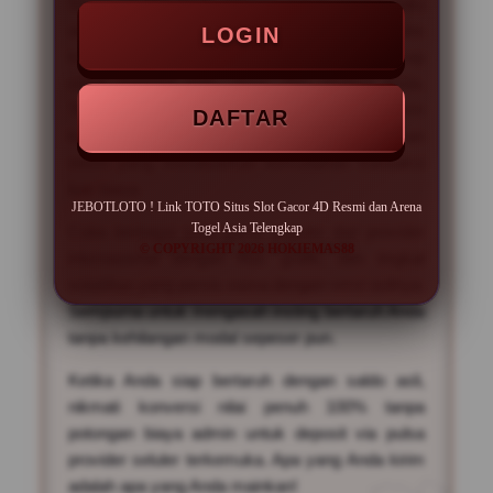
SLOT DEMO hadir sebagai solusi cerdas satu
atap untuk Anda! Kami menyediakan akses gratis
LOGIN
ke ribuan simulator mesin slot online terlengkap
untuk menguji pola, ritme, dan strategi Anda.
Tidak hanya sebagai tempat latihan, platform
DAFTAR
kami juga terintegrasi dengan gerbang taruhan
resmi yang menawarkan kemudahan transaksi
luar biasa.
JEBOTLOTO ! Link TOTO Situs Slot Gacor 4D Resmi dan Arena
Togel Asia Telengkap
Coba berbagai judul game populer dari provider
© COPYRIGHT 2026 HOKIEMAS88
internasional dengan fitur, grafik, dan tingkat
volatilitas yang persis sama dengan versi aslinya.
Sempurna untuk mengasah insting bertaruh Anda
tanpa kehilangan modal sepeser pun.
Ketika Anda siap bertaruh dengan saldo asli,
nikmati konversi nilai penuh 100% tanpa
potongan biaya admin untuk deposit via pulsa
provider seluler terkemuka. Apa yang Anda kirim
adalah apa yang Anda mainkan!