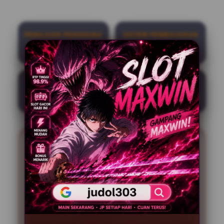
PENILAIAN PENGGUNA
SISTEM PEMBAYARAN
120.123.003
5 Metode
LAYANAN SUPPORT
SISTEM
24/7
Pragmatic Play
JEBOLTOTO
adalah bandar togel Asia terpopuler
dan link situs TOTO slot gacor terpercaya. Kami
menyediakan pasaran togel resmi terlengkap,
game slot online gampang menang, serta
transaksi aman dengan layanan online 24 jam
nonstop setiap hari!