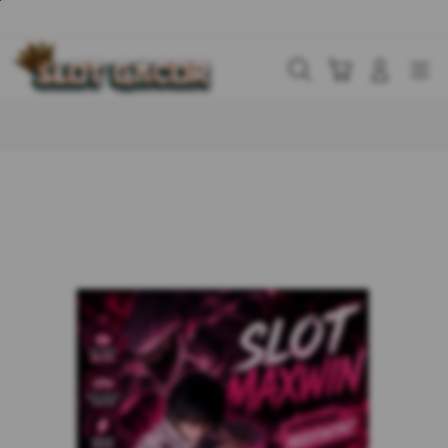
Skip
to
content
Cari
Troli
Login
Navigation
Buka Info Lebih Lanjut