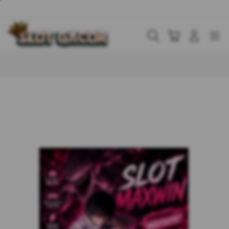
Skip
to
content
Cari
Troli
Login
Navigation
Buka Info Lebih Lanjut