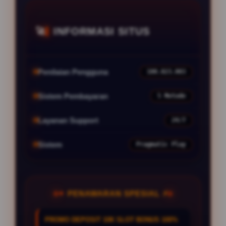
INFORMASI SITUS
Penilaian Pengguna
100.023.003
Sistem Pembayaran
5 Metode
Layanan Support
24/7
Sistem
Pragmatic Play
PENAWARAN SPESIAL
PROMO DEPOSIT 10K SLOT BONUS 100%