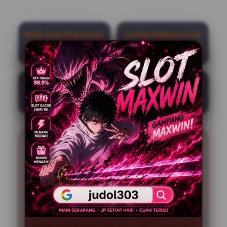
PENILAIAN PENGGUNA
SISTEM PEMBAYARAN
120.123.003
5 Metode
LAYANAN SUPPORT
SISTEM
24/7
Pragmatic Play
JEBOLTOTO
adalah bandar togel Asia terpopuler
dan link situs TOTO slot gacor terpercaya. Kami
menyediakan pasaran togel resmi terlengkap,
game slot online gampang menang, serta
transaksi aman dengan layanan online 24 jam
nonstop setiap hari!