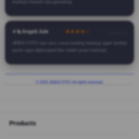
soalnya maxwin nya gampang
Angeli Jule
★★★★☆
2026-07-14
JEBOLTOTO nya seru cuma loading kadang agak lambat
saran saya dipercepat biar makin puas mainnya
© 2026 JEBOLTOTO. All rights reserved.
Buka
Footer Navigation
Products