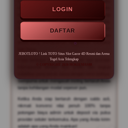
SLOT DEMO hadir sebagai solusi cerdas satu
atap untuk Anda! Kami menyediakan akses gratis
LOGIN
ke ribuan simulator mesin slot online terlengkap
untuk menguji pola, ritme, dan strategi Anda.
Tidak hanya sebagai tempat latihan, platform
DAFTAR
kami juga terintegrasi dengan gerbang taruhan
resmi yang menawarkan kemudahan transaksi
luar biasa.
JEBOTLOTO ! Link TOTO Situs Slot Gacor 4D Resmi dan Arena
Togel Asia Telengkap
Coba berbagai judul game populer dari provider
© COPYRIGHT 2026 HOKIEMAS88
internasional dengan fitur, grafik, dan tingkat
volatilitas yang persis sama dengan versi aslinya.
Sempurna untuk mengasah insting bertaruh Anda
tanpa kehilangan modal sepeser pun.
Ketika Anda siap bertaruh dengan saldo asli,
nikmati konversi nilai penuh 100% tanpa
potongan biaya admin untuk deposit via pulsa
provider seluler terkemuka. Apa yang Anda kirim
adalah apa yang Anda mainkan!