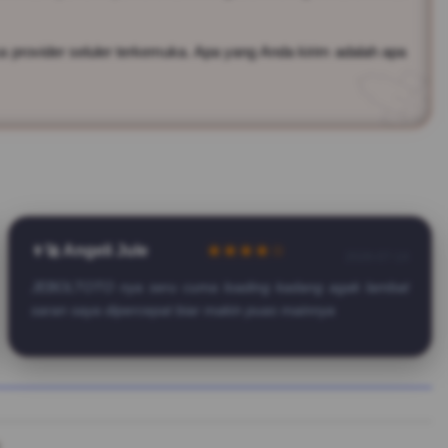
sa provider seluler terkemuka. Apa yang Anda kirim adalah apa
Angeli Jule
★★★★☆
2026-07-14
JEBOLTOTO nya seru cuma loading kadang agak lambat
saran saya dipercepat biar makin puas mainnya