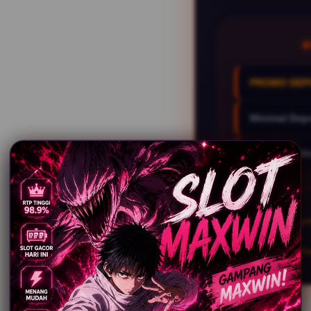
PROMO DEPO
Minimal Depo
Minimal Wit