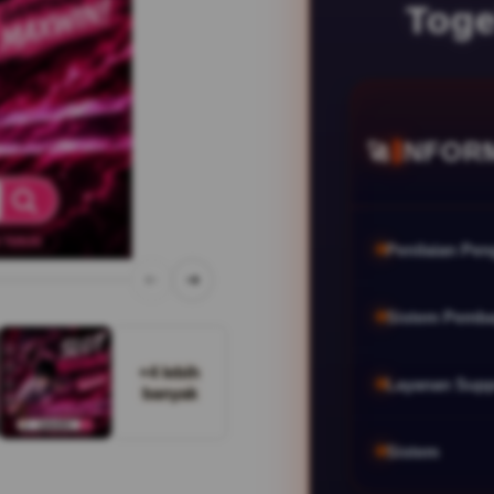
Toge
INFOR
Penilaian Pe
Sebelumnya
Berikutnya
Sistem Pemb
+4 lebih
Layanan Supp
banyak
Sistem