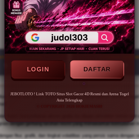
OTO Slot Gacor Terpercay
Terpopuler
ISTEM PEMBAYARAN
LAYANAN SUPPOR
5 Metode
24/7
LOGIN
DAFTAR
JEBOTLOTO ! Link TOTO Situs Slot Gacor 4D Resmi dan Arena Togel
 situs TOTO slot gacor terpercaya. Kami menyediakan pasaran toge
Asia Telengkap
ari!
© COPYRIGHT 2026 HOKIEMAS88
 Kami menyediakan akses gratis ke ribuan simulator mesin slot onl
ntegrasi dengan gerbang taruhan resmi yang menawarkan kemudahan tr
dengan fitur, grafik, dan tingkat volatilitas yang persis sama denga