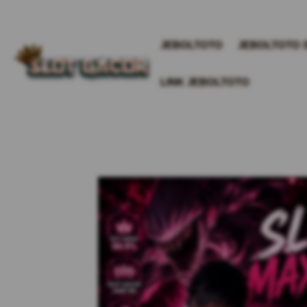
Skip
to
content
JEBOLTOTO
JEBOLTOTO 
LINK JEBOLTOTO
Buka Info Lebih Lanjut