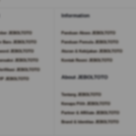
Information
mber JEBOLTOTO
Panduan Akses JEBOLTOTO
un Baru JEBOLTOTO
Panduan Pemula JEBOLTOTO
sword JEBOLTOTO
Aturan & Kebijakan JEBOLTOTO
ransaksi JEBOLTOTO
Kontak Resmi JEBOLTOTO
erifikasi JEBOLTOTO
About JEBOLTOTO
VIP JEBOLTOTO
Tentang JEBOLTOTO
Kenapa Pilih JEBOLTOTO
Partner & Affiliate JEBOLTOTO
Brand & Identitas JEBOLTOTO