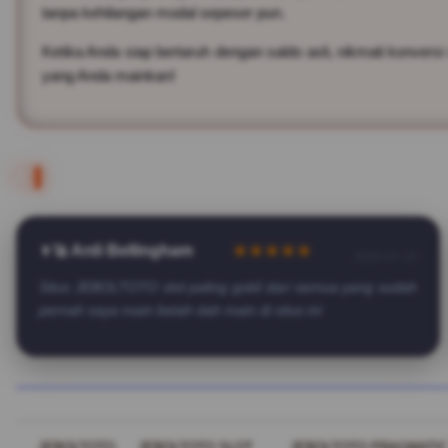
tanpa kehilangan modal sepeser pun.
Ketika Anda siap bertaruh dengan saldo asli, nikmati konvers
yang Anda mainkan!
ULASAN TERBARU KOMUNITAS 
Ardi Bellingham
★★★★★
2026-07-18
Situs JEBOLTOTO slot paling gokil dari semua yang sudah
pernah saya main betah dah main di situs ini
JEBOLTOTO
JEBOLTOTO SLOT
JEBOLTOTO PRAGMATI