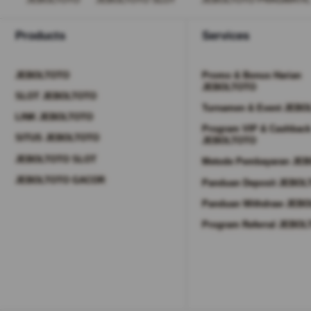
Footer Navigation
Products
Services
JEBOLTOTO
Promo & Bonus Harian
JEBOLTOTO
SLOT JEBOLTOTO
Turnamen & Event JEB
LINK JEBOLTOTO
Program VIP & Cashbac
SITUS JEBOLTOTO
JEBOLTOTO
JEBOLTOTO SLOT
Metode Pembayaran JE
JEBOLTOTO GACOR
Panduan Deposit JEBO
Panduan Withdraw JEB
Program Referral JEBO