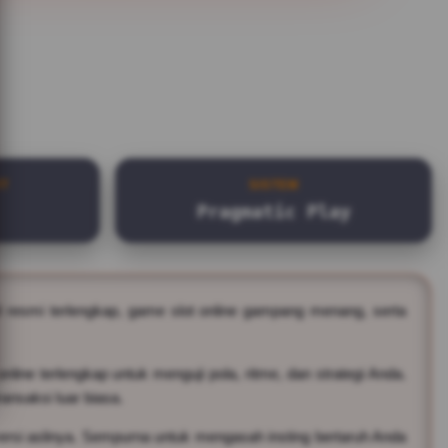
a dan Bandar Togel Asia
T
SISTEM
Pragmatic Play
l resmi terlengkap, game slot online gampang menang, serta
ine terlengkap untuk menguji pola, ritme, dan strategi Anda.
ansaksi luar biasa.
n versi aslinya. Sempurna untuk mengasah insting bertaruh Anda