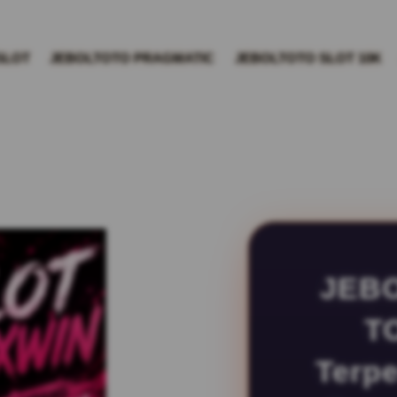
SLOT
JEBOLTOTO PRAGMATIC
JEBOLTOTO SLOT 10K
JEBO
T
Terp