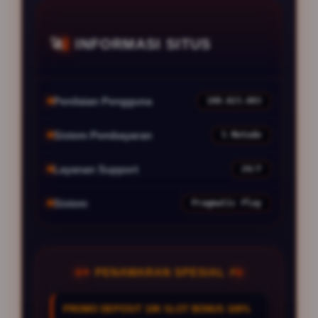
INFORMASI SITUS
Penilaian Pengguna
100.023.003
Sistem Pembayaran
5 Metode
Layanan Support
24/7
Sistem
Pragmatic Play
PENAWARAN SPESIAL
PROMO DEPOSIT 10K SLOT BONUS 100%