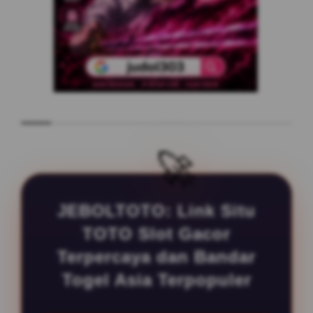
JEBOLTOTO: Link Situ
TOTO Slot Gacor
Terpercaya dan Bandar
Togel Asia Terpopuler