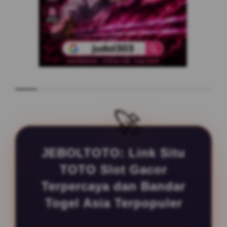
JEBOLTOTO: Link Situ
TOTO Slot Gacor
Terpercaya dan Bandar
Togel Asia Terpopuler