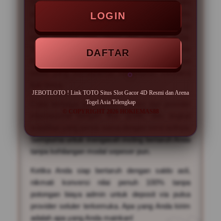
SLOT DEMO hadir sebagai solusi cerdas satu
atap untuk Anda! Kami menyediakan akses gratis
LOGIN
ke ribuan simulator mesin slot online terlengkap
untuk menguji pola, ritme, dan strategi Anda.
Tidak hanya sebagai tempat latihan, platform
DAFTAR
kami juga terintegrasi dengan gerbang taruhan
resmi yang menawarkan kemudahan transaksi
luar biasa.
JEBOTLOTO ! Link TOTO Situs Slot Gacor 4D Resmi dan Arena
Togel Asia Telengkap
Coba berbagai judul game populer dari provider
© COPYRIGHT 2026 HOKIEMAS88
internasional dengan fitur, grafik, dan tingkat
volatilitas yang persis sama dengan versi aslinya.
Sempurna untuk mengasah insting bertaruh Anda
tanpa kehilangan modal sepeser pun.
Ketika Anda siap bertaruh dengan saldo asli,
nikmati konversi nilai penuh 100% tanpa
potongan biaya admin untuk deposit via pulsa
provider seluler terkemuka. Apa yang Anda kirim
adalah apa yang Anda mainkan!