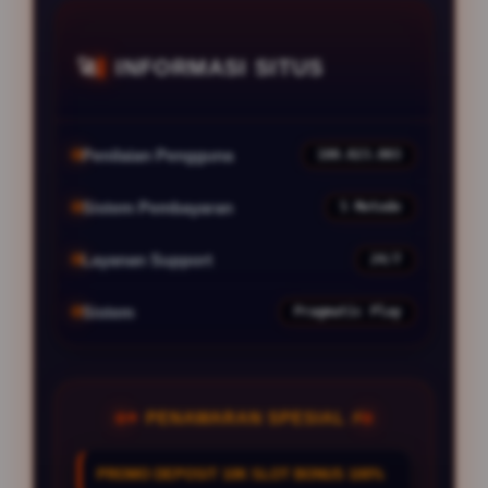
INFORMASI SITUS
Penilaian Pengguna
100.023.003
Sistem Pembayaran
5 Metode
Layanan Support
24/7
Sistem
Pragmatic Play
PENAWARAN SPESIAL
PROMO DEPOSIT 10K SLOT BONUS 100%